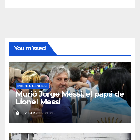
You missed
INTERÉS GENERAL
Murió Jorge Messi, el papá de
Lionel Messi
8 AGOSTO, 2026