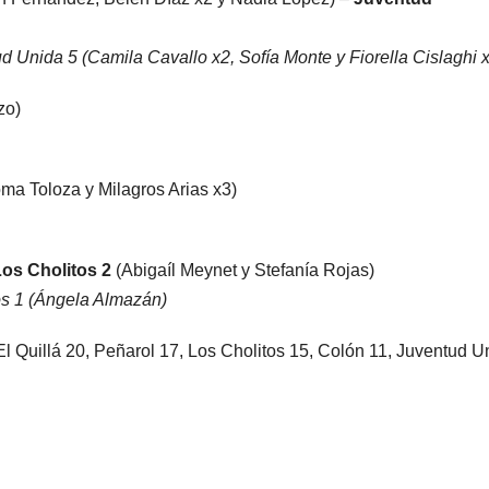
 Unida 5 (Camila Cavallo x2, Sofía Monte y Fiorella Cislaghi 
zo)
ma Toloza y Milagros Arias x3)
Los Cholitos
2
(Abigaíl Meynet y Stefanía Rojas)
os 1 (Ángela Almazán)
El Quillá 20, Peñarol 17, Los Cholitos 15, Colón 11, Juventud U
.