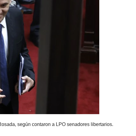
Rosada, según contaron a LPO senadores libertarios.