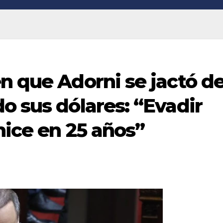
n que Adorni se jactó d
o sus dólares: “Evadir
hice en 25 años”