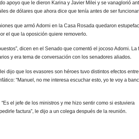
 apoyo que le dieron Karina y Javier Milei y se vanaglorió ant
iles de dólares que ahora dice que tenía antes de ser funcionar
uniones que armó Adorni en la Casa Rosada quedaron estupefac
por el que la oposición quiere removerlo.
puestos”, dicen en el Senado que comentó el jocoso Adorni. La 
rios y era tema de conversación con los senadores aliados.
lei dijo que los evasores son héroes tuvo distintos efectos entre
nfático: “Manuel, no me interesa escuchar esto, yo te voy a banc
Es el jefe de los ministros y me hizo sentir como si estuviera
irle factura”, le dijo a un colega después de la reunión.