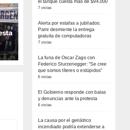
el tanque cuesta más de $94.000
7 vistas
Alerta por estafas a jubilados:
Pami desmiente la entrega
esta
gratuita de computadoras
7 vistas
La furia de Oscar Zago con
Federico Sturzenegger: “Se cree
que somos títeres o estúpidos”
6 vistas
El Gobierno responde con balas
y denuncias ante la protesta
6 vistas
La causa por el geriátrico
incendiado podría extenderse a