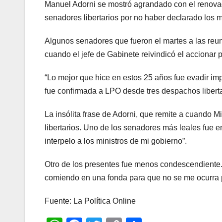
Manuel Adorni se mostró agrandado con el renovado
senadores libertarios por no haber declarado los m
Algunos senadores que fueron el martes a las re
cuando el jefe de Gabinete reivindicó el accionar 
“Lo mejor que hice en estos 25 años fue evadir im
fue confirmada a LPO desde tres despachos liberta
La insólita frase de Adorni, que remite a cuando Mi
libertarios. Uno de los senadores más leales fue e
interpelo a los ministros de mi gobierno”.
Otro de los presentes fue menos condescendiente. “
comiendo en una fonda para que no se me ocurra ped
Fuente: La Política Online