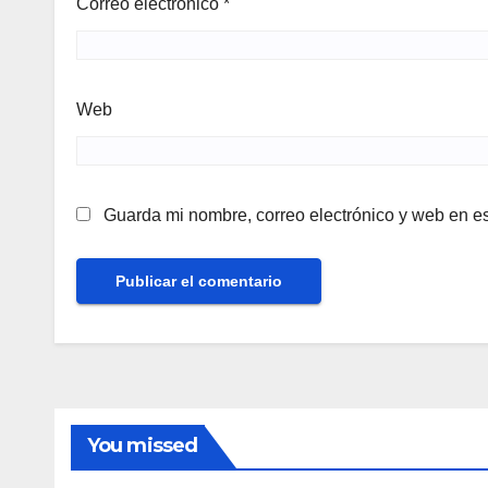
Correo electrónico
*
Web
Guarda mi nombre, correo electrónico y web en e
You missed