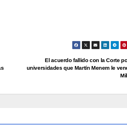
El acuerdo fallido con la Corte po
as
universidades que Martín Menem le ven
Mi