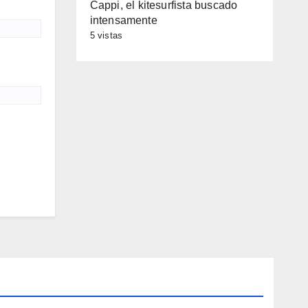
Cappi, el kitesurfista buscado
intensamente
5 vistas