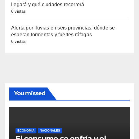
llegará y qué ciudades recorrerá
6 vistas
Alerta por lluvias en seis provincias: dónde se
esperan tormentas y fuertes ráfagas
6 vistas
You missed
ECONOMÍA
NACIONALES
El consumo se enfría y el