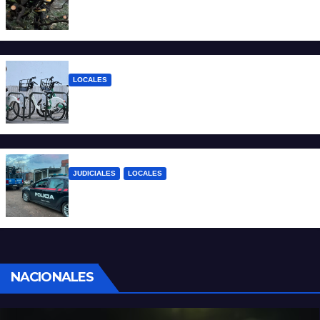
El temporal dejó 59 reclamos en Santa Fe
y continúan los operativos municipales
LOCALES
Santa Fe: la bici pública ya supera los 670
mil viajes y suma nuevas estaciones
JUDICIALES
LOCALES
Detuvieron a un joven por tentativa de
homicidio en barrio 12 de Octubre
NACIONALES