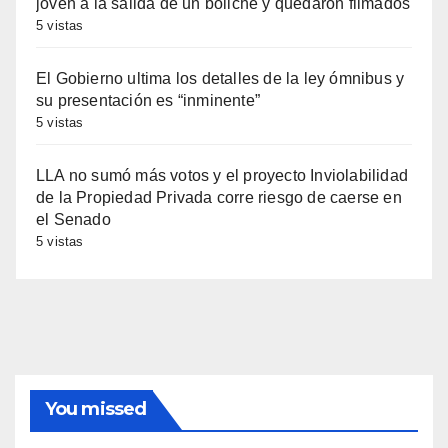
joven a la salida de un boliche y quedaron filmados
5 vistas
El Gobierno ultima los detalles de la ley ómnibus y
su presentación es “inminente”
5 vistas
LLA no sumó más votos y el proyecto Inviolabilidad
de la Propiedad Privada corre riesgo de caerse en
el Senado
5 vistas
You missed