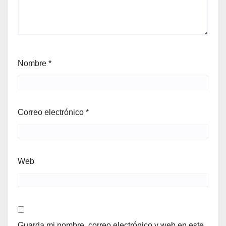
Nombre
*
Correo electrónico
*
Web
Guarda mi nombre, correo electrónico y web en este