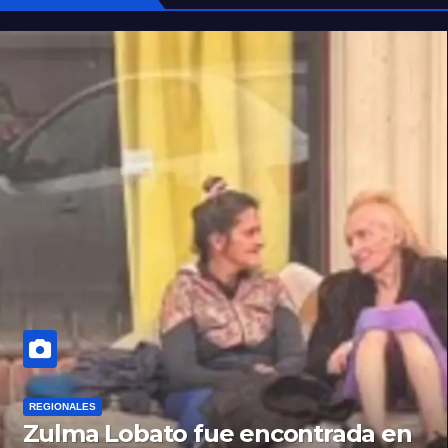
REGIONALES
Zulma Lobato fue encontrada en