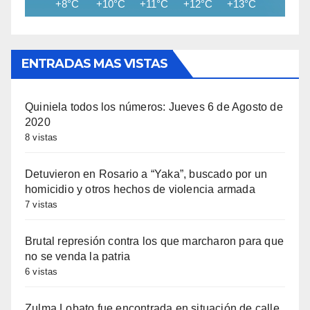
+8°C
+10°C
+11°C
+12°C
+13°C
+14°C
ENTRADAS MAS VISTAS
Quiniela todos los números: Jueves 6 de Agosto de
2020
8 vistas
Detuvieron en Rosario a “Yaka”, buscado por un
homicidio y otros hechos de violencia armada
7 vistas
Brutal represión contra los que marcharon para que
no se venda la patria
6 vistas
Zulma Lobato fue encontrada en situación de calle