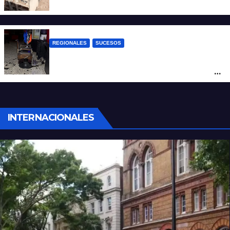
REGIONALES
SUCESOS
Violento asalto a mano armada en una
peluquería: maniataron a dos hombres y
robaron todo
INTERNACIONALES