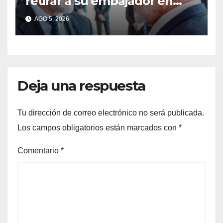
retirar a su embajador en
Argentina
AGO 5, 2026
Deja una respuesta
Tu dirección de correo electrónico no será publicada.
Los campos obligatorios están marcados con
*
Comentario
*