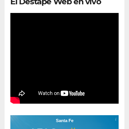
El Destape Web en vivo
Santa Fe