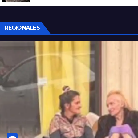
SpaceX impactó en la Luna
REGIONALES