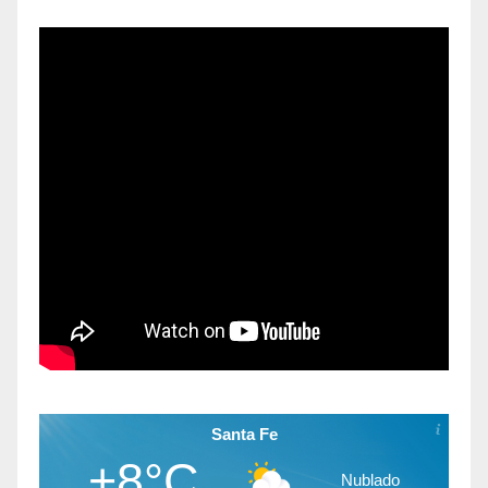
Santa Fe
+8°C
Nublado