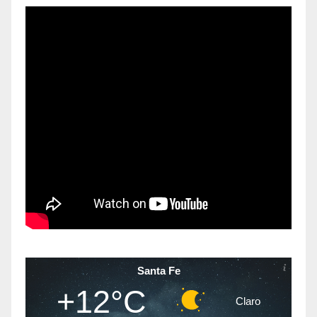
Santa Fe
+12°C
Claro