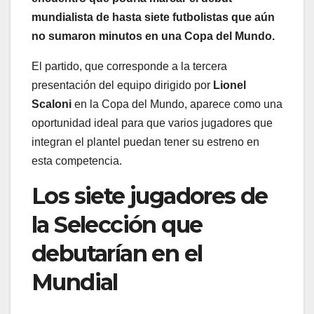
mundialista de hasta siete futbolistas que aún
no sumaron minutos en una Copa del Mundo.
El partido, que corresponde a la tercera
presentación del equipo dirigido por
Lionel
Scaloni
en la Copa del Mundo, aparece como una
oportunidad ideal para que varios jugadores que
integran el plantel puedan tener su estreno en
esta competencia.
Los siete jugadores de
la Selección que
debutarían en el
Mundial