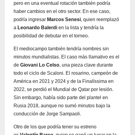
pero en una eventual rotación también podría
haber cambios en el otro sector. En ese caso,
podría ingresar
Marcos Senesi
, quien reemplazó
a
Leonardo Balerdi
en la lista y tendría la
posibilidad de debutar en el torneo.
El mediocampo también tendría nombres sin
minutos mundialistas. El caso más llamativo es el
de
Giovani Lo Celso
, una pieza clave durante
todo el ciclo de Scaloni. El rosarino, campeón de
América en 2021 y 2024 y de la Finalíssima en
2022, se perdió el Mundial de Qatar por lesión.
Sin embargo, había sido parte del plantel en
Rusia 2018, aunque no sumó minutos bajo la
conducción de Jorge Sampaoli.
Otro de los que podría tener su estreno
es
Valentín Barco
, quien se ganó un lugar en la