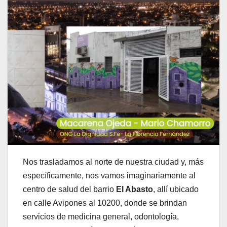
Nos
trasladamos
al
norte
de
nuestra
ciudad
y,
más
específicamente,
nos
vamos
imaginariamente
al
centro
de
salud
del
barrio
El
Abasto
,
allí
ubicado
en
calle
Avipones
al
10200,
donde
se
brindan
servicios
de
medicina
general,
odontología,