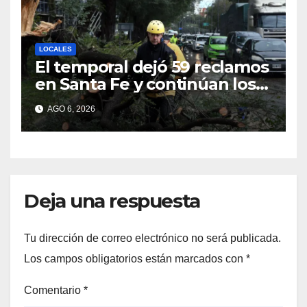
LOCALES
El temporal dejó 59 reclamos
en Santa Fe y continúan los
operativos municipales
AGO 6, 2026
Deja una respuesta
Tu dirección de correo electrónico no será publicada.
Los campos obligatorios están marcados con
*
Comentario
*