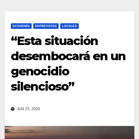
ECONOMÍA
ENTREVISTAS
LOCALES
“Esta situación
desembocará en un
genocidio
silencioso”
JUN 25, 2026