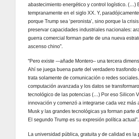
abastecimiento energético y control logístico. (…) 
tempranamente en el siglo XX. Y, paradójicamente,
porque Trump sea ‘peronista’, sino porque la crisis
preservar capacidades industriales nacionales: ar
guerra comercial forman parte de una nueva estrat
ascenso chino”.
“Pero existe -–añade Montero– una tercera dimensi
Ahí se juega buena parte del verdadero trasfondo
trata solamente de comunicación o redes sociales. L
computación avanzada y los datos se transformaron 
tecnológico de las potencias (…) Por eso Silicon
innovación y comenzó a integrarse cada vez más al
Musk y las grandes tecnológicas ya forman parte de
El segundo Trump es su expresión política actual”.
La universidad pública, gratuita y de calidad es l