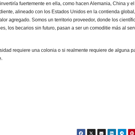
 invertiría fuertemente en ella, como hacen Alemania, China y el
iente, alineado con los Estados Unidos en la contienda global
alor agregado. Somos un territorio proveedor, donde los científi
s, los becarios sin futuro, pasan a ser un comoditie más al ser
sidad requiere una colonia o si realmente requiere de alguna p
e.