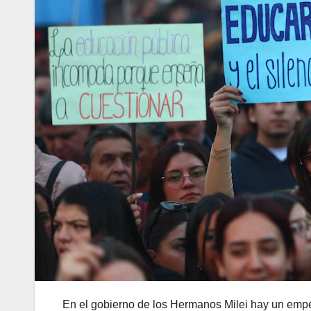
En el gobierno de los Hermanos Milei hay un empeñ