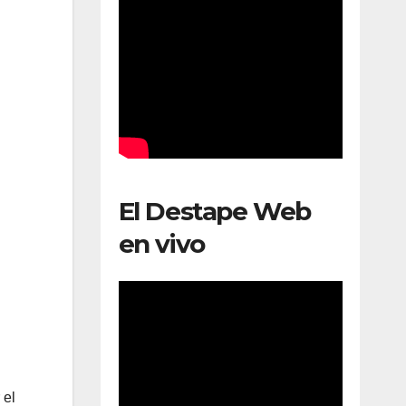
El Destape Web
en vivo
 el