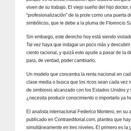
viven de su trabajo. El viejo sueño del hijo doctor
“profesionalización” de la prole como una puerta 
simbólicos, que le debe a la pluma de Florencio S
Sin embargo, este derecho hoy está siendo violado,
Tal vez haya que indagar un poco más y descubrir q
ciento racional, y quizá esto ayude a pasar de la 
para, de verdad, poder cambiarlo.
Un modelo que concentra la renta nacional en ca
clase media o busca que los ricos sean cada vez 
de simbiosis alcanzado con los Estados Unidos y 
¿necesita producir conocimiento o importarlo ya 
El analista internacional Federico Montero, en su a
publicado en Contraeditorial.com, plantea que hay
simultáneamente en tres niveles. El primero es la ge