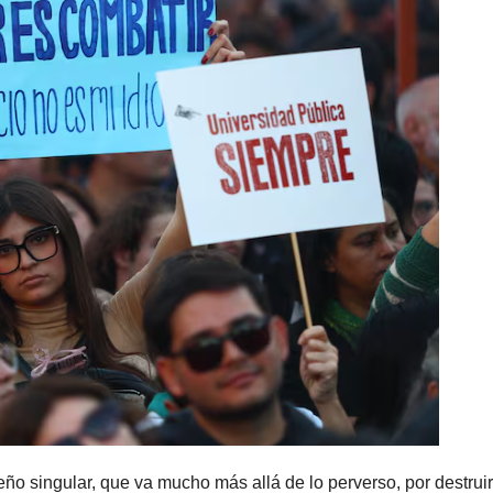
o singular, que va mucho más allá de lo perverso, por destruir