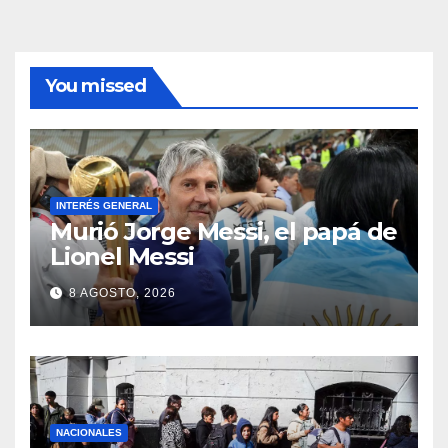
You missed
INTERÉS GENERAL
Murió Jorge Messi, el papá de
Lionel Messi
8 AGOSTO, 2026
NACIONALES