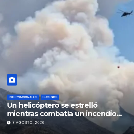
INTERNACIONALES
SUCESOS
Un helicóptero se estrelló
mientras combatía un incendio
forestal en Utah
8 AGOSTO, 2026