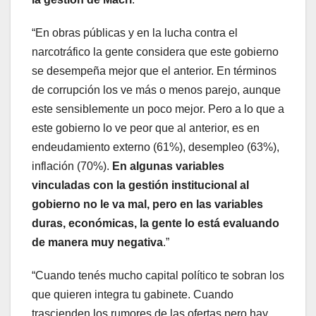
“En obras públicas y en la lucha contra el
narcotráfico la gente considera que este gobierno
se desempeña mejor que el anterior. En términos
de corrupción los ve más o menos parejo, aunque
este sensiblemente un poco mejor. Pero a lo que a
este gobierno lo ve peor que al anterior, es en
endeudamiento externo (61%), desempleo (63%),
inflación (70%).
En algunas variables
vinculadas con la gestión institucional al
gobierno no le va mal, pero en las variables
duras, económicas, la gente lo está evaluando
de manera muy negativa
.”
“Cuando tenés mucho capital político te sobran los
que quieren integra tu gabinete. Cuando
trascienden los rumores de las ofertas pero hay