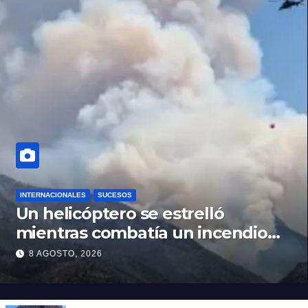
INTERNACIONALES
SUCESOS
Un helicóptero se estrelló
mientras combatía un incendio
forestal en Utah
8 AGOSTO, 2026