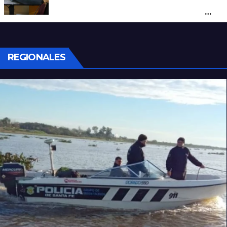
un hombre que amenazaba a su padre
con un arma blanca en la ruta 168
REGIONALES