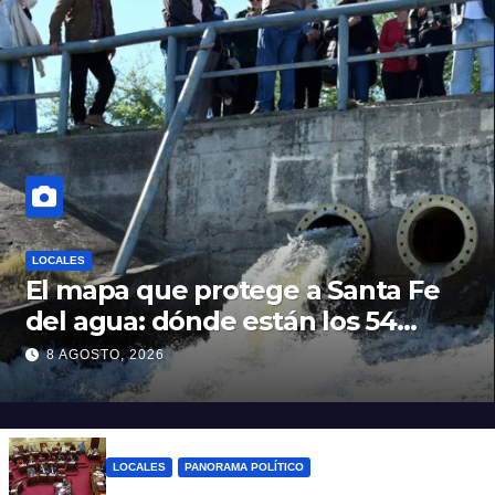
LOCALES
El mapa que protege a Santa Fe
del agua: dónde están los 54
puntos de bombeo
8 AGOSTO, 2026
LOCALES
PANORAMA POLÍTICO