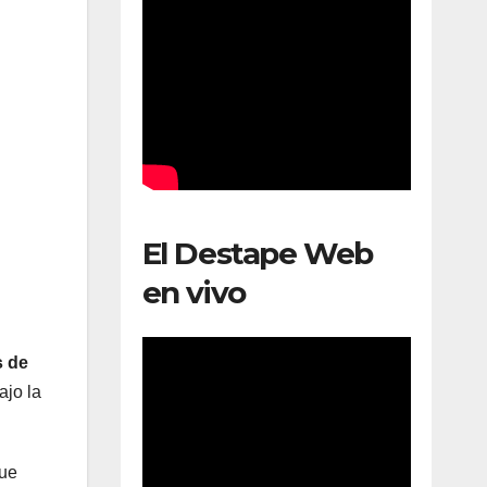
El Destape Web
en vivo
s de
ajo la
ue