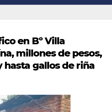
ico en Bº Villa
na, millones de pesos,
 hasta gallos de riña