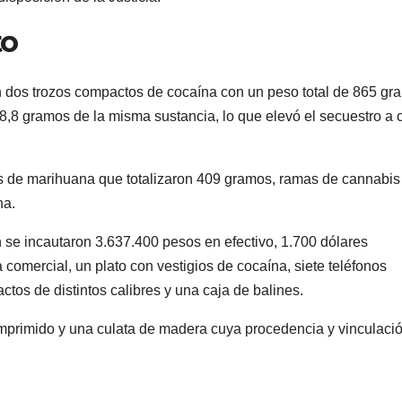
to
on dos trozos compactos de cocaína con un peso total de 865 gr
8,8 gramos de la misma sustancia, lo que elevó el secuestro a 
s de marihuana que totalizaron 409 gramos, ramas de cannabis
na.
 se incautaron 3.637.400 pesos en efectivo, 1.700 dólares
comercial, un plato con vestigios de cocaína, siete teléfonos
ctos de distintos calibres y una caja de balines.
omprimido y una culata de madera cuya procedencia y vinculaci