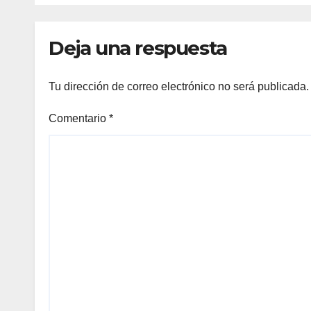
del 
caus
Deja una respuesta
al ju
Tu dirección de correo electrónico no será publicada.
Comentario
*