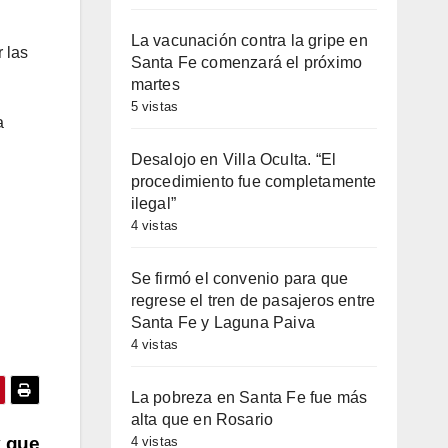
La vacunación contra la gripe en
 las
Santa Fe comenzará el próximo
martes
5 vistas
a
.
Desalojo en Villa Oculta. “El
procedimiento fue completamente
ilegal”
4 vistas
Se firmó el convenio para que
regrese el tren de pasajeros entre
Santa Fe y Laguna Paiva
4 vistas
La pobreza en Santa Fe fue más
alta que en Rosario
y que
4 vistas