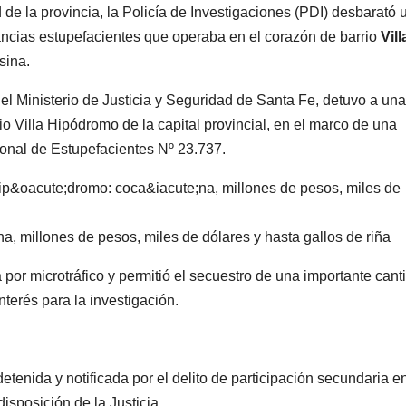
d de la provincia, la Policía de Investigaciones (PDI) desbarató 
tancias estupefacientes que operaba en el corazón de barrio
Vill
sina.
el Ministerio de Justicia y Seguridad de Santa Fe, detuvo a una
io Villa Hipódromo de la capital provincial, en el marco de una
ional de Estupefacientes Nº 23.737.
na, millones de pesos, miles de dólares y hasta gallos de riña
or microtráfico y permitió el secuestro de una importante cant
nterés para la investigación.
tenida y notificada por el delito de participación secundaria en
sposición de la Justicia.