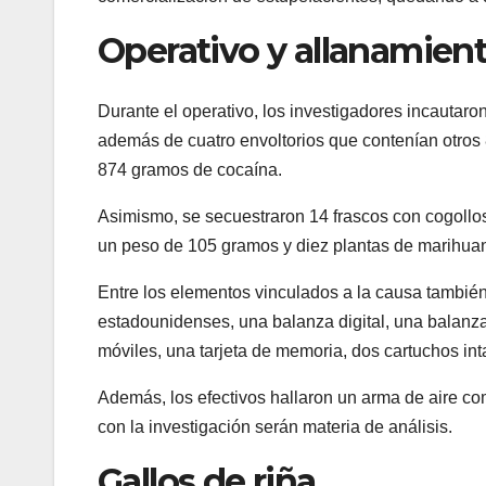
Operativo y allanamien
Durante el operativo, los investigadores incautar
además de cuatro envoltorios que contenían otros 
874 gramos de cocaína.
Asimismo, se secuestraron 14 frascos con cogollo
un peso de 105 gramos y diez plantas de marihua
Entre los elementos vinculados a la causa también
estadounidenses, una balanza digital, una balanza 
móviles, una tarjeta de memoria, dos cartuchos inta
Además, los efectivos hallaron un arma de aire c
con la investigación serán materia de análisis.
Gallos de riña