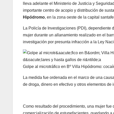
lleva adelante el Ministerio de Justicia y Segurida
importante centro de acopio y distribución de sus
Hipódromo
, en la zona oeste de la capital santafe
La Policía de Investigaciones (PDI), dependiente d
mujer durante un allanamiento realizado en el barr
investigación por presunta infracción a la Ley Nac
Golpe al microtráfico en Bº Villa Hipódromo: cocaí
La medida fue ordenada en el marco de una causa p
de droga, dinero en efectivo y otros elementos de i
Como resultado del procedimiento, una mujer fue de
comercialización de estupefacientes, quedando a di