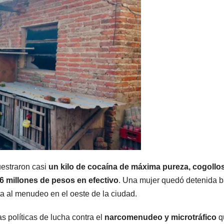
uestraron casi
un kilo de cocaína de máxima pureza, cogollo
6 millones de pesos en efectivo
. Una mujer quedó detenida b
a al menudeo en el oeste de la ciudad.
s políticas de lucha contra el
narcomenudeo y microtráfico
q