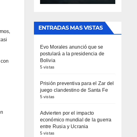
ENTRADAS MAS VISTAS
amos,
casi
Evo Morales anunció que se
postulará a la presidencia de
Bolivia
 con
5 vistas
Prisión preventiva para el Zar del
juego clandestino de Santa Fe
5 vistas
ón
Advierten por el impacto
económico mundial de la guerra
entre Rusia y Ucrania
5 vistas