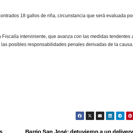
contrados 18 gallos de riña, circunstancia que será evaluada por
a Fiscalía interviniente, que avanza con las medidas tendentes 
y las posibles responsabilidades penales derivadas de la causa
s
Barrio San José: detuvieron a un deliver