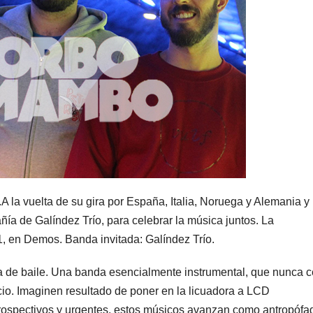
 la vuelta de su gira por España, Italia, Noruega y Alemania y
a de Galíndez Trío, para celebrar la música juntos. La
1, en Demos. Banda invitada: Galíndez Trío.
ta de baile. Una banda esencialmente instrumental, que nunca 
io. Imaginen resultado de poner en la licuadora a LCD
rospectivos y urgentes, estos músicos avanzan como antropófa