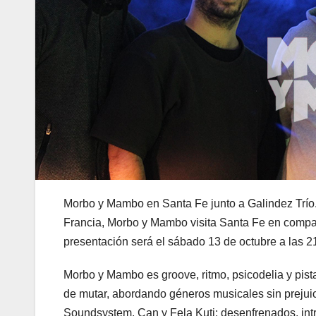
Morbo y Mambo en Santa Fe junto a Galindez Trío.A
Francia, Morbo y Mambo visita Santa Fe en compañí
presentación será el sábado 13 de octubre a las 2
Morbo y Mambo es groove, ritmo, psicodelia y pis
de mutar, abordando géneros musicales sin prejuic
Soundsystem, Can y Fela Kuti: desenfrenados, int