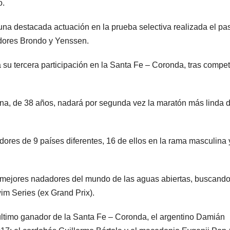
o.
a destacada actuación en la prueba selectiva realizada el pa
dores Brondo y Yenssen.
á su tercera participación en la Santa Fe – Coronda, tras compet
a, de 38 años, nadará por segunda vez la maratón más linda d
ores de 9 países diferentes, 16 de ellos en la rama masculina 
 mejores nadadores del mundo de las aguas abiertas, buscand
m Series (ex Grand Prix).
último ganador de la Santa Fe – Coronda, el argentino Damián