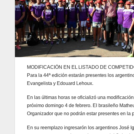
MODIFICACIÓN EN EL LISTADO DE COMPETI
Para la 44ª edición estarán presentes los argent
Evangelista y Edouard Lehoux.
En las últimas horas se oficializó una modificació
próximo domingo 4 de febrero. El brasileño Mathe
Organizador que no podrán estar presentes en la 
En su reemplazo ingresarón los argentinos José I