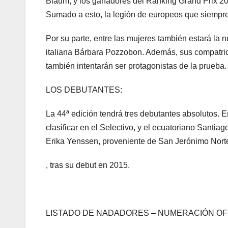
Blaum, y los ganadores del Ranking Grand Prix 20
Sumado a esto, la legión de europeos que siempre
Por su parte, entre las mujeres también estará la
italiana Bárbara Pozzobon. Además, sus compatriota
también intentarán ser protagonistas de la prueba.
LOS DEBUTANTES:
La 44ª edición tendrá tres debutantes absolutos.
clasificar en el Selectivo, y el ecuatoriano Santia
Erika Yenssen, proveniente de San Jerónimo Norte
, tras su debut en 2015.
LISTADO DE NADADORES – NUMERACIÓN OFI