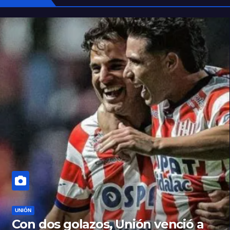
UNIÓN
Con dos golazos, Unión venció a