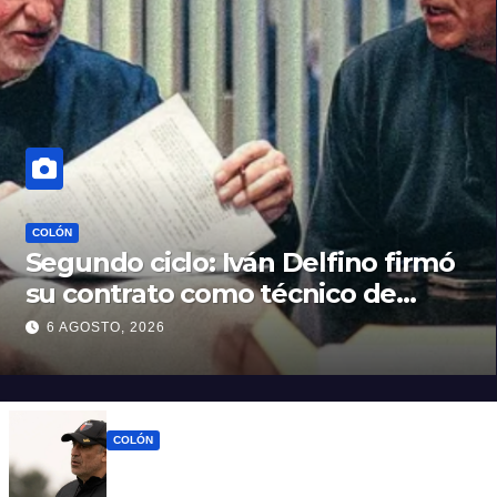
COLÓN
Segundo ciclo: Iván Delfino firmó
su contrato como técnico de
Colón
6 AGOSTO, 2026
COLÓN
Iván Delfino : “Son pocos los técnicos que