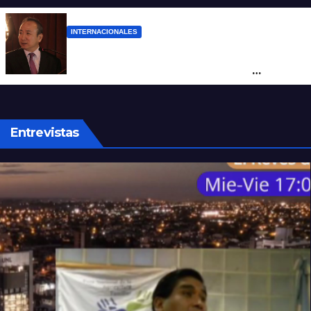
INTERNACIONALES
La Embajada de China en Argentina
apuntó contra Estados Unidos por
“obstrucción”
Entrevistas