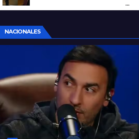
un hombre que amenazaba a su padre
con un arma blanca en la ruta 168
NACIONALES