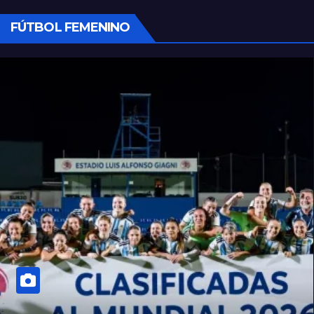
FÚTBOL FEMENINO