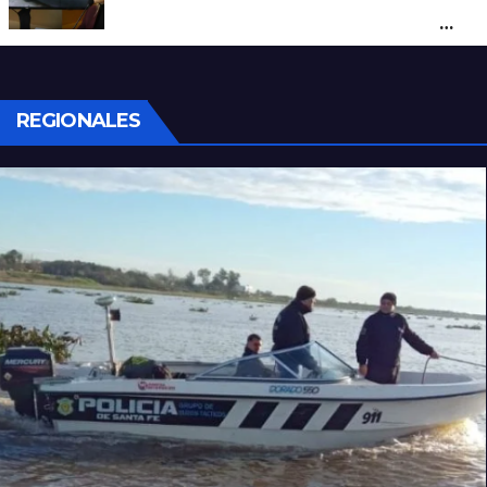
un hombre que amenazaba a su padre
con un arma blanca en la ruta 168
REGIONALES