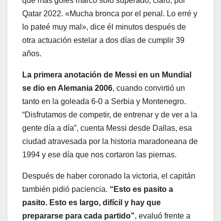
que más goles marcó solo superado, claro, por
Qatar 2022. «Mucha bronca por el penal. Lo erré y
lo pateé muy mal», dice él minutos después de
otra actuación estelar a dos días de cumplir 39
años.
La primera anotación de Messi en un Mundial
se dio en Alemania 2006
, cuando convirtió un
tanto en la goleada 6-0 a Serbia y Montenegro.
“Disfrutamos de competir, de entrenar y de ver a la
gente día a día”, cuenta Messi desde Dallas, esa
ciudad atravesada por la historia maradoneana de
1994 y ese día que nos cortaron las piernas.
Después de haber coronado la victoria, el capitán
también pidió paciencia.
“Esto es pasito a
pasito. Esto es largo, difícil y hay que
prepararse para cada partido”
, evaluó frente a