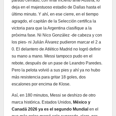
partido cerrado, con final incierto ante Austria, lo
deja en el majestuoso estadio de Dallas hasta el
último minuto. Y ahí, en ese cierre, en el tiempo
agragdo, el capitán de la Selección certifica la
victoria para que la Argentina clasifique a la
próxima fase. Ni Nico González -de cabeza y con
los pies- ni Julián Álvarez pudieron marcar el 2 a
0. El delantero de Atlético Madrid no logró definir
su mano a mano. Messi tampoco pudo en el
rebote, después de un pase de Leandro Paredes.
Pero la pelota volvió a sus pies y ahí ya no hubo
más resistencia para gritar 18 goles, dos
escalones por encima de Klose.
Así, en 180 minutos, Messi se deshizo de otro
marca histórica. Estados Unidos,
México y
Canadá 2026 ya es el segundo Mundial
en el