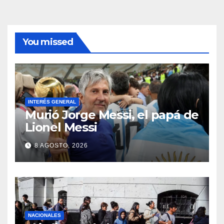
You missed
INTERÉS GENERAL
Murió Jorge Messi, el papá de
Lionel Messi
8 AGOSTO, 2026
NACIONALES