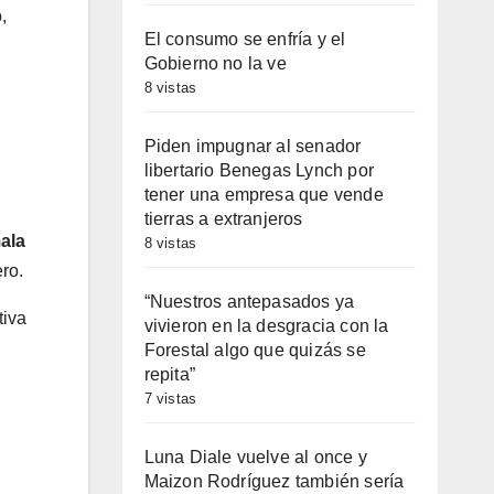
,
El consumo se enfría y el
Gobierno no la ve
8 vistas
Piden impugnar al senador
libertario Benegas Lynch por
tener una empresa que vende
tierras a extranjeros
mala
8 vistas
ero.
“Nuestros antepasados ya
tiva
vivieron en la desgracia con la
Forestal algo que quizás se
repita”
7 vistas
Luna Diale vuelve al once y
Maizon Rodríguez también sería