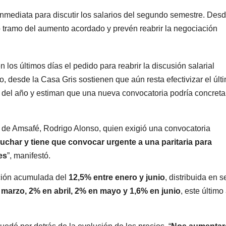
nmediata para discutir los salarios del segundo semestre. Desd
o tramo del aumento acordado y prevén reabrir la negociación
los últimos días el pedido para reabrir la discusión salarial
 desde la Casa Gris sostienen que aún resta efectivizar el últ
 del año y estiman que una nueva convocatoria podría concreta
l de Amsafé, Rodrigo Alonso, quien exigió una convocatoria
uchar y tiene que convocar urgente a una paritaria para
es
”, manifestó.
ación acumulada del
12,5% entre enero y junio
, distribuida en s
 marzo, 2% en abril, 2% en mayo y 1,6% en junio
, este último