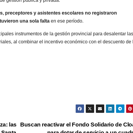
de gestión pública y privada.
os, preceptores y asistentes escolares no registraron
tuvieron una sola falta
en ese período.
pales instrumentos de la gestión provincial para desalentar la
iales, al combinar el incentivo económico con el descuento de 
za: las
Buscan reactivar el Fondo Solidario de Cl
n Santa
para dotar de servicio a un cuad