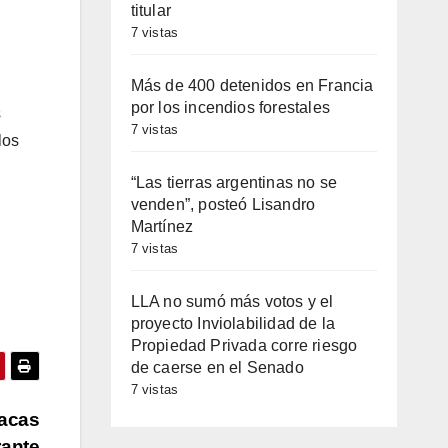
titular
7 vistas
Más de 400 detenidos en Francia
por los incendios forestales
s
7 vistas
los
“Las tierras argentinas no se
venden”, posteó Lisandro
Martínez
7 vistas
LLA no sumó más votos y el
proyecto Inviolabilidad de la
Propiedad Privada corre riesgo
de caerse en el Senado
7 vistas
oacas
rante