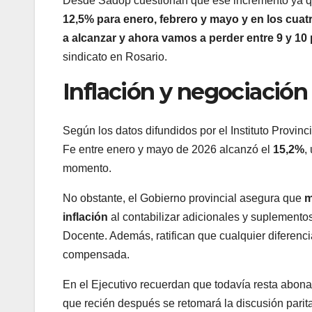
Desde Sadop cuestionan que ese incremento ya que
12,5% para enero, febrero y mayo y en los cuat
a alcanzar y ahora vamos a perder entre 9 y 10
sindicato en Rosario.
Inflación y negociación 
Según los datos difundidos por el Instituto Provin
Fe entre enero y mayo de 2026 alcanzó el
15,2%
,
momento.
No obstante, el Gobierno provincial asegura que
m
inflación
al contabilizar adicionales y suplementos
Docente. Además, ratifican que cualquier diferenci
compensada.
En el Ejecutivo recuerdan que todavía resta abonar
que recién después se retomará la discusión parita