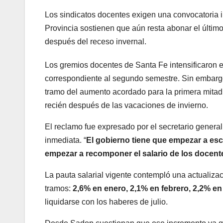
Los sindicatos docentes exigen una convocatoria i
Provincia sostienen que aún resta abonar el últim
después del receso invernal.
Los gremios docentes de Santa Fe intensificaron en 
correspondiente al segundo semestre. Sin embargo,
tramo del aumento acordado para la primera mitad
recién después de las vacaciones de invierno.
El reclamo fue expresado por el secretario genera
inmediata. “
El gobierno tiene que empezar a esc
empezar a recomponer el salario de los docent
La pauta salarial vigente contempló una actualiz
tramos:
2,6% en enero, 2,1% en febrero, 2,2% en
liquidarse con los haberes de julio.