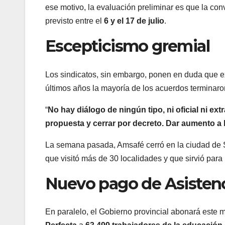
ese motivo, la evaluación preliminar es que la conv
previsto entre el
6 y el 17 de julio
.
Escepticismo gremial
Los sindicatos, sin embargo, ponen en duda que e
últimos años la mayoría de los acuerdos terminaron
“
No hay diálogo de ningún tipo, ni oficial ni ex
propuesta y cerrar por decreto. Dar aumento a l
La semana pasada, Amsafé cerró en la ciudad de S
que visitó más de 30 localidades y que sirvió para r
Nuevo pago de Asistenc
En paralelo, el Gobierno provincial abonará este 