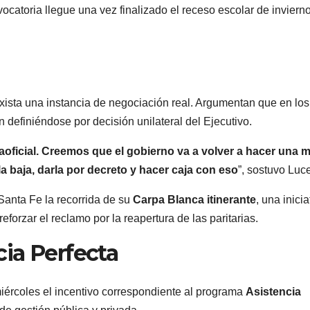
ocatoria llegue una vez finalizado el receso escolar de invierno
xista una instancia de negociación real. Argumentan que en los
 definiéndose por decisión unilateral del Ejecutivo.
traoficial. Creemos que el gobierno va a volver a hacer una 
a baja, darla por decreto y hacer caja con eso
”, sostuvo Luc
anta Fe la recorrida de su
Carpa Blanca itinerante
, una inicia
eforzar el reclamo por la reapertura de las paritarias.
ia Perfecta
miércoles el incentivo correspondiente al programa
Asistencia