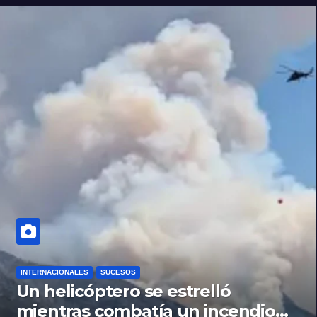
INTERNACIONALES
SUCESOS
Un helicóptero se estrelló
mientras combatía un incendio