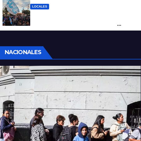
LOCALES
Cortes y desvíos en el centro de Santa Fe
por una marcha de organizaciones
sociales y sindicales
NACIONALES