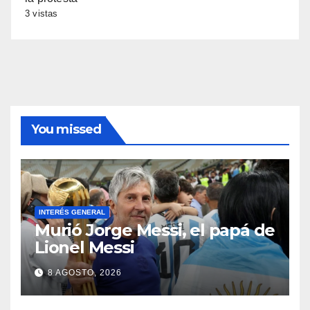
3 vistas
You missed
INTERÉS GENERAL
Murió Jorge Messi, el papá de
Lionel Messi
8 AGOSTO, 2026