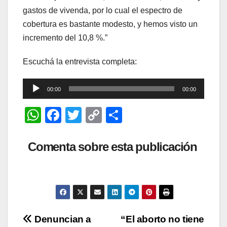
gastos de vivenda, por lo cual el espectro de
cobertura es bastante modesto, y hemos visto un
incremento del 10,8 %.”
Escuchá la entrevista completa:
Reproductor
00:00
00:00
de
W
F
T
C
C
audio
h
a
wi
o
o
at
c
tt
p
m
Comenta sobre esta publicación
s
e
er
y
p
A
b
Li
ar
p
o
n
tir
p
o
k
Navegación
Denuncian a
“El aborto no tiene