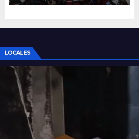
Senado
LOCALES