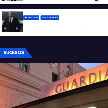
Milei de Misiones
ECONOMÍA
NACIONALES
Karina corrió a Sturzenegger de la
negociación por el practicaje y le
suspendió el decreto para levantar el paro
SUCESOS