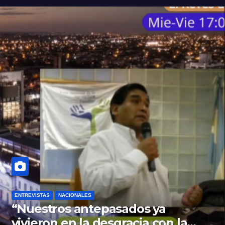
ENTREVISTAS
NACIONALES
“Nuestros antepasados ya
vivieron en la desgracia con la