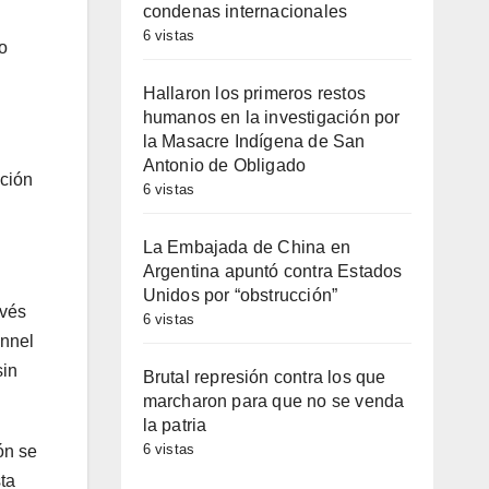
condenas internacionales
6 vistas
to
Hallaron los primeros restos
humanos en la investigación por
la Masacre Indígena de San
Antonio de Obligado
ación
6 vistas
La Embajada de China en
Argentina apuntó contra Estados
Unidos por “obstrucción”
avés
6 vistas
annel
sin
Brutal represión contra los que
marcharon para que no se venda
la patria
6 vistas
ón se
ta