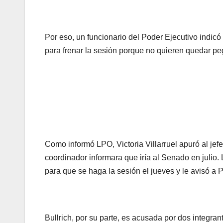
Por eso, un funcionario del Poder Ejecutivo indicó
para frenar la sesión porque no quieren quedar peg
Como informó LPO, Victoria Villarruel apuró al je
coordinador informara que iría al Senado en julio
para que se haga la sesión el jueves y le avisó a Pa
Bullrich, por su parte, es acusada por dos integran