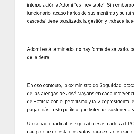
interpelación a Adorni “es inevitable”. Sin embarg
funcionario, acaso hartos de sus mentiras y su ruin
cascada” tiene paralizada la gestión y trabada la 
Adorni está terminado, no hay forma de salvarlo, p
de la tierra.
En ese contexto, la ex ministra de Seguridad, atac
de las arengas de José Mayans en cada intervención
de Patricia con el peronismo y la Vicepresidenta le
pagar más costo político que Milei por sostener a 
Un senador radical le explicaba este martes a LPO:
cae porque no están los votos para extranjerizació