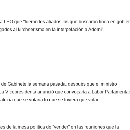
 a LPO que “fueron los aliados los que buscaron línea en gobie
ados al kirchnerismo en la interpelación a Adorni”.
fe de Gabinete la semana pasada, después que el ministro
. La Vicepresidenta anunció que convocaría a Labor Parlamentar
tricia que se votaría lo que se tuviera que votar.
tes de la mesa política de “vender” en las reuniones que la