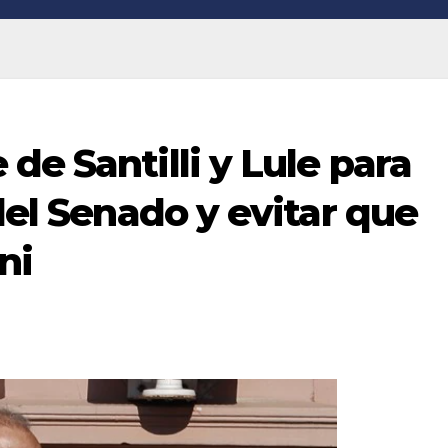
de Santilli y Lule para
del Senado y evitar que
ni