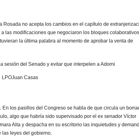
a Rosada no acepta los cambios en el capítulo de extranjerizac
ia a las modificaciones que negociaron los bloques colaborativo
tuvieran la última palabra al momento de aprobar la venta de
LPO
Juan Casas
 En los pasillos del Congreso se habla de que circula un borra
ulo, algo que habría sido supervisado por el ex senador Víctor
ara Alta y despacha en su escritorio las inquietudes y deman
e las leyes del gobierno.