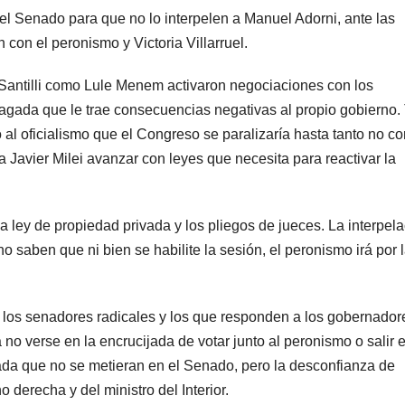
n el Senado para que no lo interpelen a Manuel Adorni, ante las
 con el peronismo y Victoria Villarruel.
Santilli como Lule Menem activaron negociaciones con los
agada que le trae consecuencias negativas al propio gobierno. 
 al oficialismo que el Congreso se paralizaría hasta tanto no co
 a Javier Milei avanzar con leyes que necesita para reactivar la
a ley de propiedad privada y los pliegos de jueces. La interpel
no saben que ni bien se habilite la sesión, el peronismo irá por 
n los senadores radicales y los que responden a los gobernador
 no verse en la encrucijada de votar junto al peronismo o salir 
ada que no se metieran en el Senado, pero la desconfianza de
 derecha y del ministro del Interior.