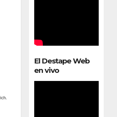
El Destape Web
en vivo
ich.