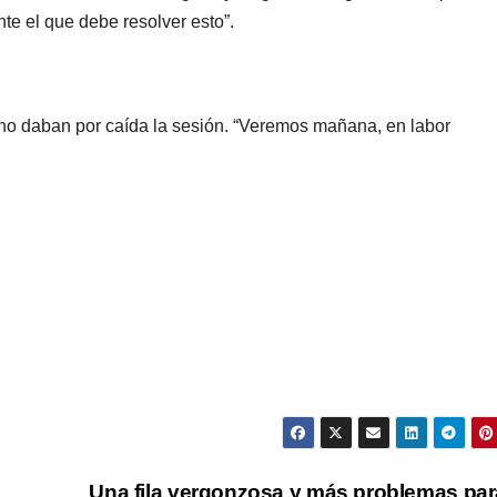
nte el que debe resolver esto”.
a no daban por caída la sesión. “Veremos mañana, en labor
a
Una fila vergonzosa y más problemas par