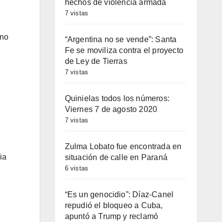
hechos de violencia armada
7 vistas
rno
“Argentina no se vende”: Santa
Fe se moviliza contra el proyecto
de Ley de Tierras
7 vistas
Quinielas todos los números:
Viernes 7 de agosto 2020
7 vistas
Zulma Lobato fue encontrada en
ia
situación de calle en Paraná
6 vistas
“Es un genocidio”: Díaz-Canel
repudió el bloqueo a Cuba,
apuntó a Trump y reclamó