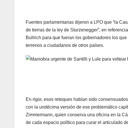
Fuentes parlamentarias dijeron a LPO que “la Cas
de tierras de la ley de Sturzenegger”, en referenc
Bullrich para que fueran los gobernadores los que 
terrenos a ciudadanos de otros países.
En rigor, esos retoques habían sido consensuados.
con la undécima versión de ese problemático capít
Zimmermann, quien conserva una oficina en la Cám
de cada espacio político para curar el articulado d