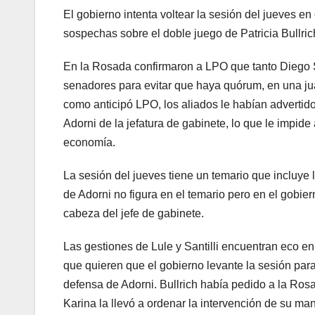
El gobierno intenta voltear la sesión del jueves e
sospechas sobre el doble juego de Patricia Bullrich
En la Rosada confirmaron a LPO que tanto Diego 
senadores para evitar que haya quórum, en una ju
como anticipó LPO, los aliados le habían advertido
Adorni de la jefatura de gabinete, lo que le impide
economía.
La sesión del jueves tiene un temario que incluye l
de Adorni no figura en el temario pero en el gobier
cabeza del jefe de gabinete.
Las gestiones de Lule y Santilli encuentran eco e
que quieren que el gobierno levante la sesión para
defensa de Adorni. Bullrich había pedido a la Ros
Karina la llevó a ordenar la intervención de su mano