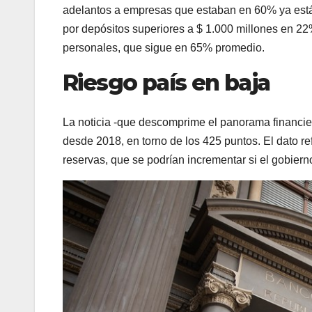
adelantos a empresas que estaban en 60% ya están 
por depósitos superiores a $ 1.000 millones en 22%
personales, que sigue en 65% promedio.
Riesgo país en baja
La noticia -que descomprime el panorama financie
desde 2018, en torno de los 425 puntos. El dato ref
reservas, que se podrían incrementar si el gobiern