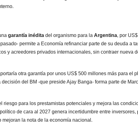
nterno.
 una
garantía inédita
del organismo para la
Argentina
, por US$
l pasado- permite a Economía refinanciar parte de su deuda a t
os y acreedores privados internacionales, sin contraer nueva 
aportaría otra garantía por unos US$ 500 millones más para el p
la decisión del BM -que preside Ajay Banga- forma parte de Mar
 riesgo para los prestamistas potenciales y mejora las condici
político de cara al 2027 genera incertidumbre entre inversores,
o mejoran la nota de la economía nacional.