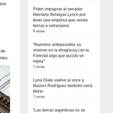
tasa
Piden impugnar al senador
libertario Benegas Lynch por
tener una empresa que vende
tierras a extranjeros
8 vistas
“Nuestros antepasados ya
vivieron en la desgracia con la
n de
Forestal algo que quizás se
ntos.
repita”
7 vistas
Luna Diale vuelve al once y
Maizon Rodríguez también sería
titular
7 vistas
“Las tierras argentinas no se