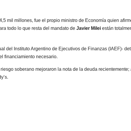
5 mil millones, fue el propio ministro de Economía quien afirm
ra todo lo que resta del mandato de
Javier Milei
están totalme
al del Instituto Argentino de Ejecutivos de Finanzas (IAEF)- det
 el financiamiento necesario.
 riesgo soberano mejoraron la nota de la deuda recientemente; 
y’s.