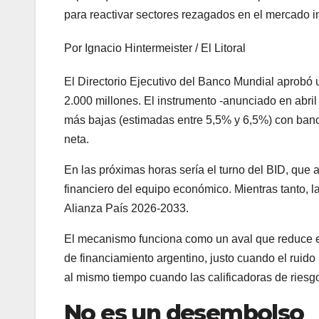
para reactivar sectores rezagados en el mercado i
Por Ignacio Hintermeister / El Litoral
El Directorio Ejecutivo del Banco Mundial aprobó
2.000 millones. El instrumento -anunciado en abri
más bajas (estimadas entre 5,5% y 6,5%) con banc
neta.
En las próximas horas sería el turno del BID, que 
financiero del equipo económico. Mientras tanto, 
Alianza País 2026-2033.
El mecanismo funciona como un aval que reduce el
de financiamiento argentino, justo cuando el ruido 
al mismo tiempo cuando las calificadoras de riesg
No es un desembolso