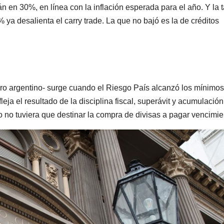
en 30%, en línea con la inflación esperada para el año. Y la 
 ya desalienta el carry trade. La que no bajó es la de créditos
ro argentino- surge cuando el Riesgo País alcanzó los mínimos
leja el resultado de la disciplina fiscal, superávit y acumulació
o no tuviera que destinar la compra de divisas a pagar vencimie