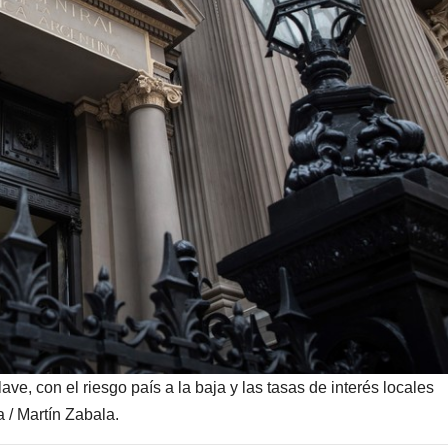
e, con el riesgo país a la baja y las tasas de interés locales
 / Martín Zabala.