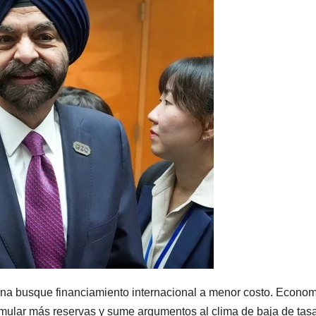
tina busque financiamiento internacional a menor costo. Econo
mular más reservas y sume argumentos al clima de baja de tas