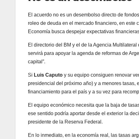
El acuerdo no es un desembolso directo de fondos
roleo de deuda en el mercado financiero, en este 
Economía busca despejar expectativas financieras
El directorio del BM y el de la Agencia Multilater
servirá para apoyar la agenda de reformas de Arge
capital”.
Si
Luis Caputo
y su equipo consiguen renovar ven
presidencial del próximo año) y a menores tasas, 
financiamiento para el país y a su vez para recom
El equipo económico necesita que la baja de tasas 
ese sentido podría aportar desde el exterior la d
presidente de la Reserva Federal.
En lo inmediato, en la economía real, las tasas a