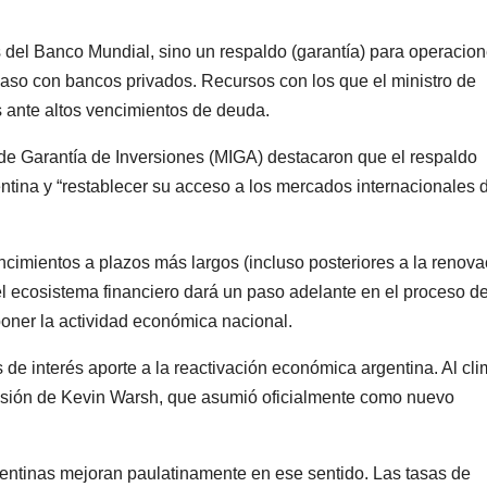
 del Banco Mundial, sino un respaldo (garantía) para operacio
caso con bancos privados. Recursos con los que el ministro de
 ante altos vencimientos de deuda.
al de Garantía de Inversiones (MIGA) destacaron que el respaldo
ntina y “restablecer su acceso a los mercados internacionales 
cimientos a plazos más largos (incluso posteriores a la renova
el ecosistema financiero dará un paso adelante en el proceso d
poner la actividad económica nacional.
de interés aporte a la reactivación económica argentina. Al cl
ecisión de Kevin Warsh, que asumió oficialmente como nuevo
rgentinas mejoran paulatinamente en ese sentido. Las tasas de