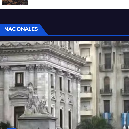
descarrilado
NACIONALES