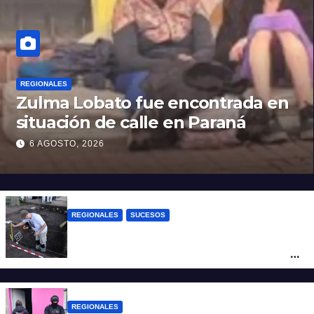
REGIONALES
Zulma Lobato fue encontrada en
situación de calle en Paraná
6 AGOSTO, 2026
REGIONALES
SUCESOS
Hallaron los primeros restos humanos en
la investigación por la Masacre Indígena
de San Antonio de Obligado
REGIONALES