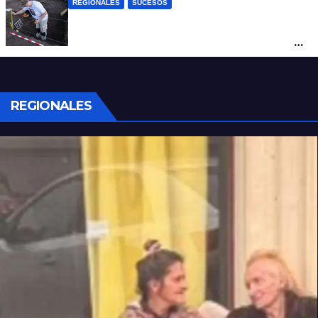
REGIONALES
SUCESOS
Hallaron los primeros restos humanos en
la investigación por la Masacre Indígena
de San Antonio de Obligado
REGIONALES