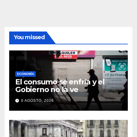
You missed
ECONOMÍA
El consumo se enfría y el
Gobierno no la ve
6 AGOSTO, 2026