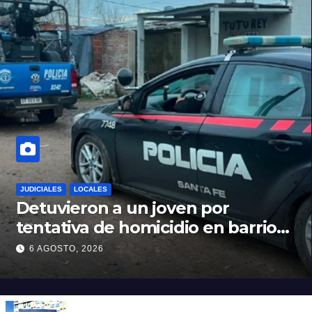
JUDICIALES
LOCALES
Detuvieron a un joven por
tentativa de homicidio en barrio
12 de Octubre
6 AGOSTO, 2026