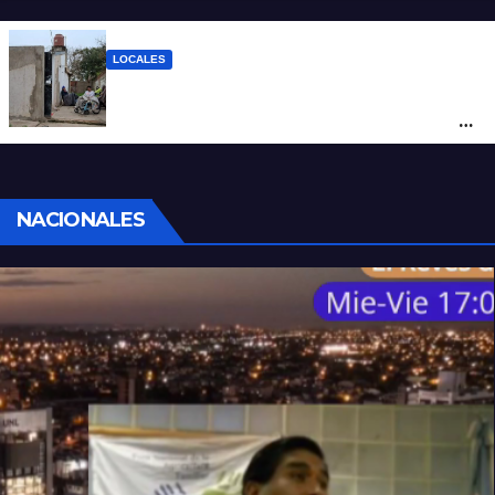
LOCALES
“Polenta, hambre y amenazas”: cómo era
la vida dentro del geriátrico investigado
por la Justicia
NACIONALES