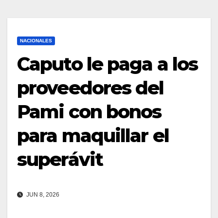
NACIONALES
Caputo le paga a los
proveedores del
Pami con bonos
para maquillar el
superávit
JUN 8, 2026