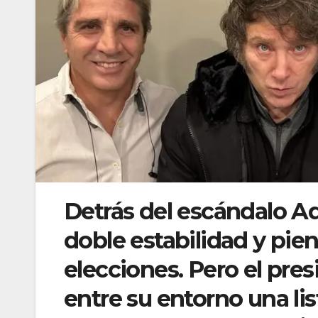
Detrás del escándalo Ad
doble estabilidad y pien
elecciones. Pero el pres
entre su entorno una li