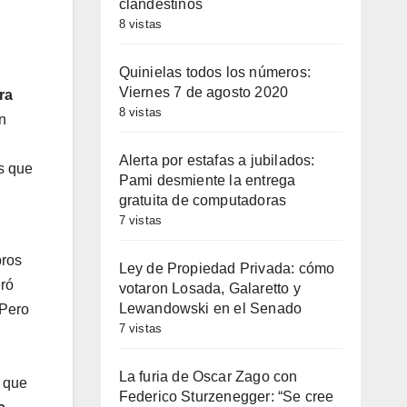
clandestinos
8 vistas
Quinielas todos los números:
Viernes 7 de agosto 2020
ra
8 vistas
n
Alerta por estafas a jubilados:
as que
Pami desmiente la entrega
gratuita de computadoras
7 vistas
bros
Ley de Propiedad Privada: cómo
eró
votaron Losada, Galaretto y
Lewandowski en el Senado
 Pero
7 vistas
La furia de Oscar Zago con
o que
Federico Sturzenegger: “Se cree