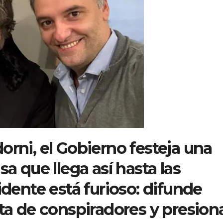
orni, el Gobierno festeja una
sa que llega así hasta las
idente está furioso: difunde
sta de conspiradores y presion