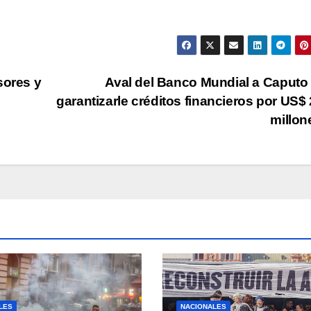
sores y
Aval del Banco Mundial a Caputo
u
garantizarle créditos financieros por US$
millo
LES
NACIONALES