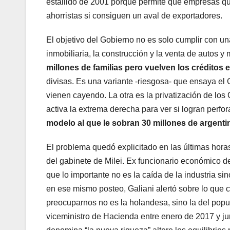
estallido de 2001 porque permite que empresas qu
ahorristas si consiguen un aval de exportadores.
El objetivo del Gobierno no es solo cumplir con u
inmobiliaria, la construcción y la venta de autos y
millones de familias pero vuelven los créditos
divisas. Es una variante -riesgosa- que ensaya el
vienen cayendo. La otra es la privatización de los
activa la extrema derecha para ver si logran perfor
modelo al que le sobran 30 millones de argenti
El problema quedó explicitado en las últimas hora
del gabinete de Milei. Ex funcionario económico 
que lo importante no es la caída de la industria s
en ese mismo posteo, Galiani alertó sobre lo que
preocuparnos no es la holandesa, sino la del popu
viceministro de Hacienda entre enero de 2017 y ju