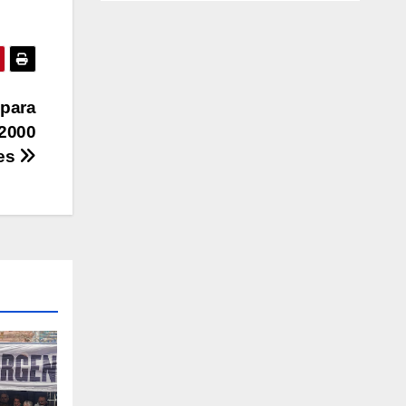
 para
 2000
nes