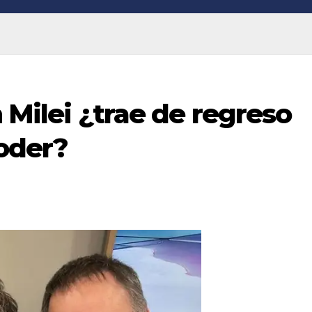
n Milei ¿trae de regreso
poder?