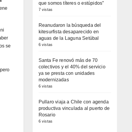
s
que somos títeres o estúpidos”
iene
7 vistas
Reanudaron la búsqueda del
ni
kitesurfista desaparecido en
aber
aguas de la Laguna Setúbal
6 vistas
nos se
Santa Fe renovó más de 70
colectivos y el 40% del servicio
 pero
ya se presta con unidades
modernizadas
6 vistas
Pullaro viaja a Chile con agenda
productiva vinculada al puerto de
Rosario
6 vistas