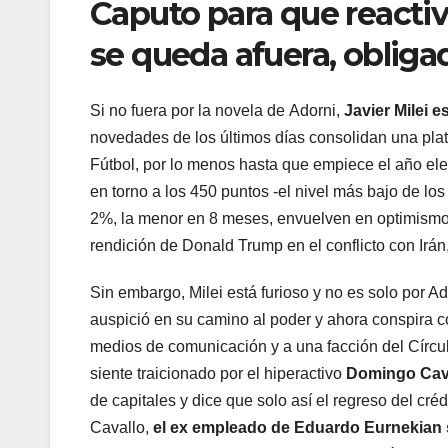
Caputo para que reacti
se queda afuera, obligad
Si no fuera por la novela de Adorni,
Javier Milei e
novedades de los últimos días consolidan una plat
Fútbol, por lo menos hasta que empiece el año elec
en torno a los 450 puntos -el nivel más bajo de los
2%, la menor en 8 meses, envuelven en optimismo 
rendición de Donald Trump en el conflicto con Irán
Sin embargo, Milei está furioso y no es solo por A
auspició en su camino al poder y ahora conspira co
medios de comunicación y a una facción del Círc
siente traicionado por el hiperactivo
Domingo Cava
de capitales y dice que solo así el regreso del cr
Cavallo,
el ex empleado de Eduardo Eurnekian s