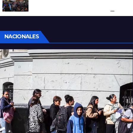
Cortes y desvíos en el centro de Santa Fe
por una marcha de organizaciones
sociales y sindicales
NACIONALES