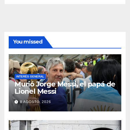
You missed
INTERÉS GENERAL
Murió Jorge Messi, el papá de
Lionel Messi
8 AGOSTO, 2026