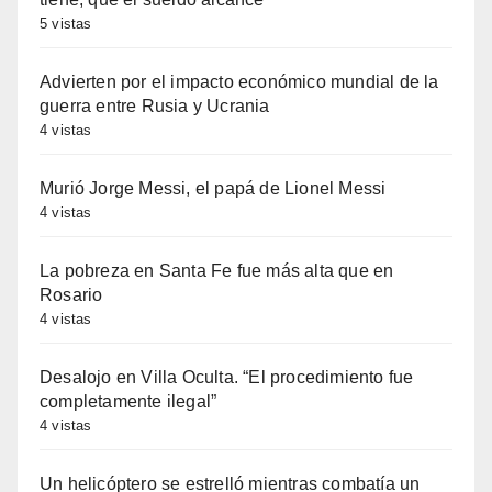
5 vistas
Advierten por el impacto económico mundial de la
guerra entre Rusia y Ucrania
4 vistas
Murió Jorge Messi, el papá de Lionel Messi
4 vistas
La pobreza en Santa Fe fue más alta que en
Rosario
4 vistas
Desalojo en Villa Oculta. “El procedimiento fue
completamente ilegal”
4 vistas
Un helicóptero se estrelló mientras combatía un