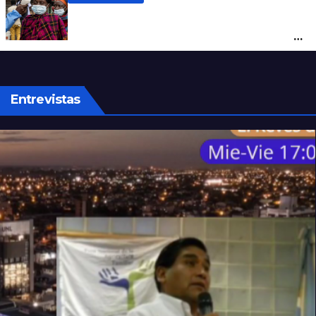
Alarma mundial por el brote de Ébola en
África: temen que el virus esté mutando
tras superar los 4.000 casos
Entrevistas