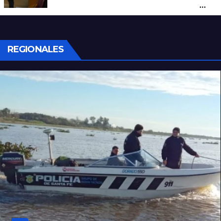
un hombre que amenazaba a su padre
con un arma blanca en la ruta 168
REGIONALES