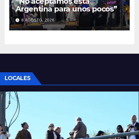
“No aceptamos esta
Argentina para unos pocos”
8 AGOSTO, 2026
LOCALES