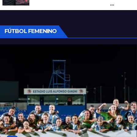
apodo y es el goleador de la Liga
tucumana
FÚTBOL FEMENINO