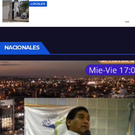
LOCALES
“Polenta, hambre y amenazas”: cómo era
la vida dentro del geriátrico investigado
por la Justicia
NACIONALES