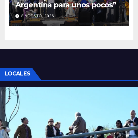
Argentina para unos pocos”
8 AGOSTO, 2026
LOCALES