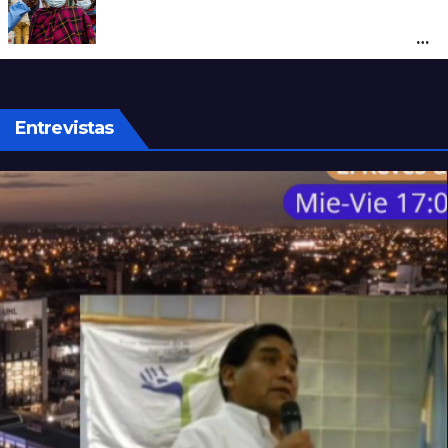
Alarma mundial por el brote de Ébola en
África: temen que el virus esté mutando
tras superar los 4.000 casos
Entrevistas