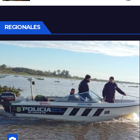
con un arma blanca en la ruta 168
REGIONALES