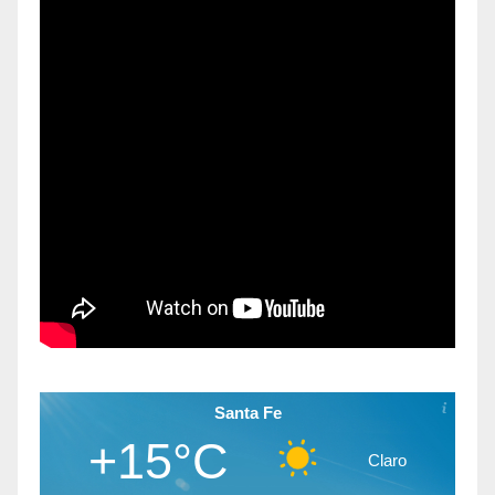
Santa Fe
+15°C
Claro