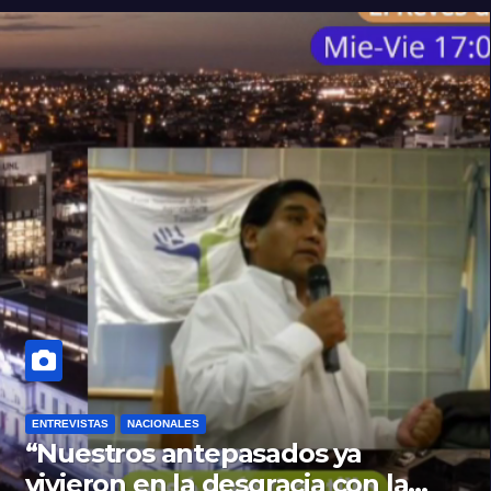
ENTREVISTAS
NACIONALES
“Nuestros antepasados ya
vivieron en la desgracia con la