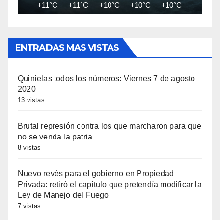
+11°C
+11°C
+10°C
+10°C
+10°C
+9°C
ENTRADAS MAS VISTAS
Quinielas todos los números: Viernes 7 de agosto
2020
13 vistas
Brutal represión contra los que marcharon para que
no se venda la patria
8 vistas
Nuevo revés para el gobierno en Propiedad
Privada: retiró el capítulo que pretendía modificar la
Ley de Manejo del Fuego
7 vistas