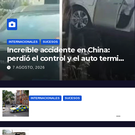
INTERNACIONALES
SUCESOS
Increíble accidente en China:
perdió el control y el auto terminó
incrustado en un árbol
7 AGOSTO, 2026
INTERNACIONALES
SUCESOS
Pánico en el centro de Londres: una
mujer atacó e hirió con unas tijeras a
cuatro hombres