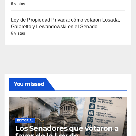
6 vistas
Ley de Propiedad Privada: cómo votaron Losada,
Galaretto y Lewandowski en el Senado
6 vistas
You missed
EDITORIAL
Los Senadores que votaron a
favor de la Ley de