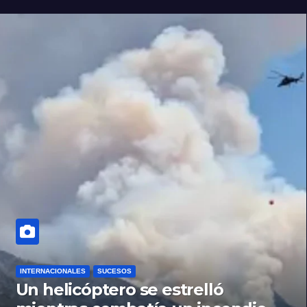
INTERNACIONALES
SUCESOS
Un helicóptero se estrelló