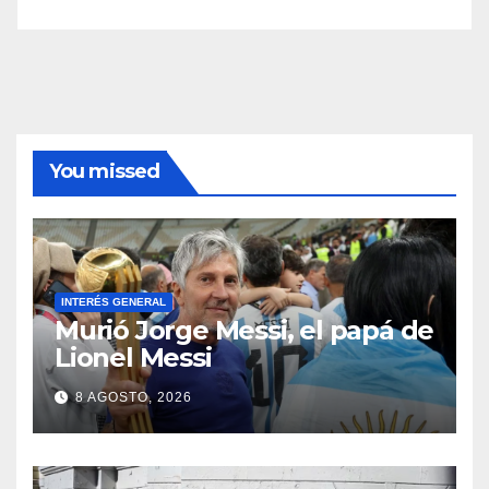
You missed
INTERÉS GENERAL
Murió Jorge Messi, el papá de
Lionel Messi
8 AGOSTO, 2026