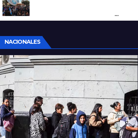
Cortes y desvíos en el centro de Santa Fe
por una marcha de organizaciones
sociales y sindicales
NACIONALES