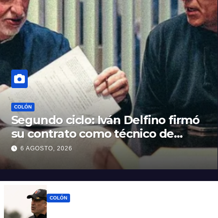
COLÓN
Segundo ciclo: Iván Delfino firmó
su contrato como técnico de
Colón
6 AGOSTO, 2026
COLÓN
Iván Delfino : “Son pocos los técnicos que