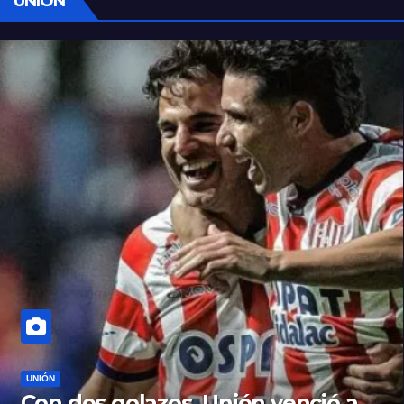
UNIÓN
UNIÓN
Con dos golazos, Unión venció a