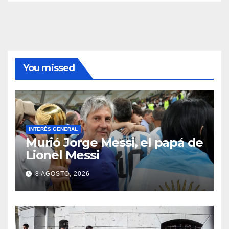
You missed
INTERÉS GENERAL
Murió Jorge Messi, el papá de
Lionel Messi
8 AGOSTO, 2026