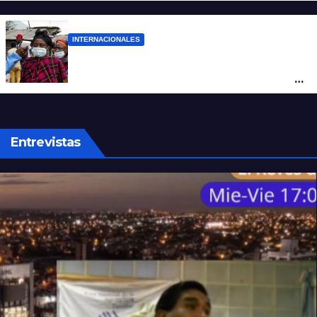
cuatro hombres
INTERNACIONALES
Alarma mundial por el brote de Ébola en
África: temen que el virus esté mutando
tras superar los 4.000 casos
Entrevistas