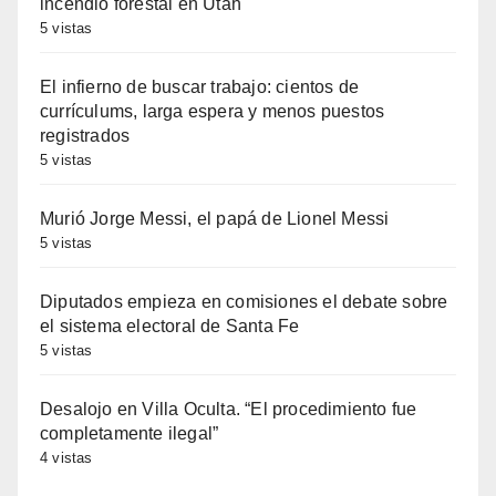
incendio forestal en Utah
5 vistas
El infierno de buscar trabajo: cientos de
currículums, larga espera y menos puestos
registrados
5 vistas
Murió Jorge Messi, el papá de Lionel Messi
5 vistas
Diputados empieza en comisiones el debate sobre
el sistema electoral de Santa Fe
5 vistas
Desalojo en Villa Oculta. “El procedimiento fue
completamente ilegal”
4 vistas