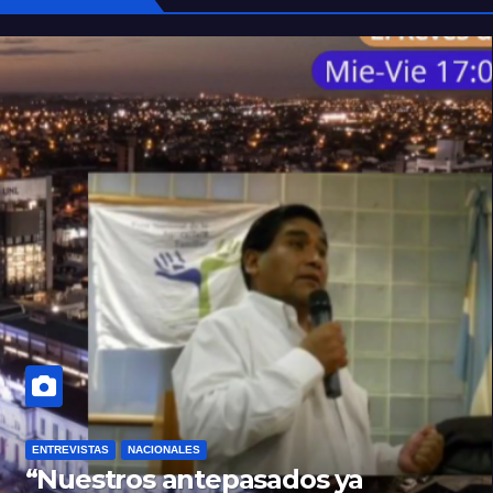
ENTREVISTAS
NACIONALES
“Nuestros antepasados ya