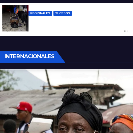
REGIONALES
SUCESOS
Violento asalto a mano armada en una
peluquería: maniataron a dos hombres y
robaron todo
INTERNACIONALES