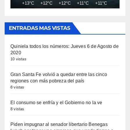
+13°C
+12°C
+12°C
+11°C
+11°C
+10°C
ENTRADAS MAS VISTAS
Quiniela todos los números: Jueves 6 de Agosto de
2020
10 vistas
Gran Santa Fe volvió a quedar entre las cinco
regiones con más pobreza del país
8 vistas
El consumo se enfría y el Gobierno no la ve
8 vistas
Piden impugnar al senador libertario Benegas