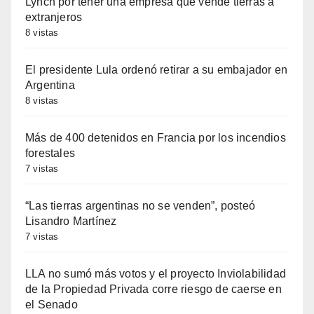
Lynch por tener una empresa que vende tierras a
extranjeros
8 vistas
El presidente Lula ordenó retirar a su embajador en
Argentina
8 vistas
Más de 400 detenidos en Francia por los incendios
forestales
7 vistas
“Las tierras argentinas no se venden”, posteó
Lisandro Martínez
7 vistas
LLA no sumó más votos y el proyecto Inviolabilidad
de la Propiedad Privada corre riesgo de caerse en
el Senado