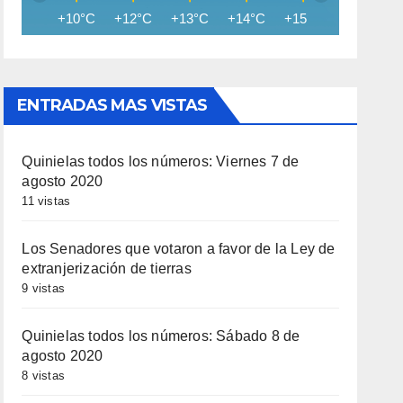
+10°C
+12°C
+13°C
+14°C
+15°C
+15°C
ENTRADAS MAS VISTAS
Quinielas todos los números: Viernes 7 de
agosto 2020
11 vistas
Los Senadores que votaron a favor de la Ley de
extranjerización de tierras
9 vistas
Quinielas todos los números: Sábado 8 de
agosto 2020
8 vistas