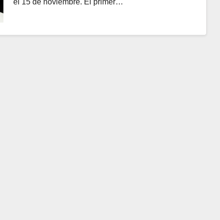
el 15 de noviembre. El primer…