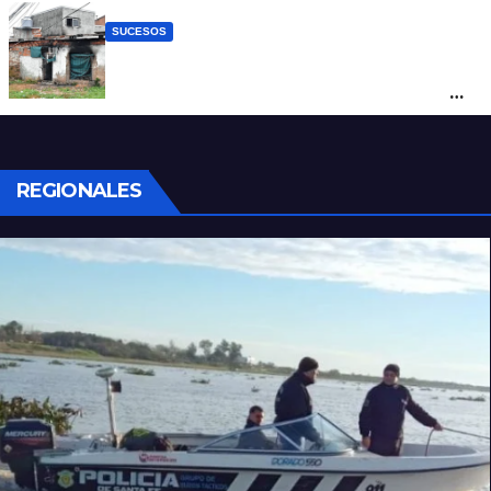
SUCESOS
Incendio fatal en Bº Schneider: la pericia
determinó cómo se originó el fuego que
le costó la vida a un niño de 4 años
REGIONALES