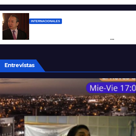
reclamó condenas internacionales
INTERNACIONALES
La Embajada de China en Argentina
apuntó contra Estados Unidos por
“obstrucción”
Entrevistas