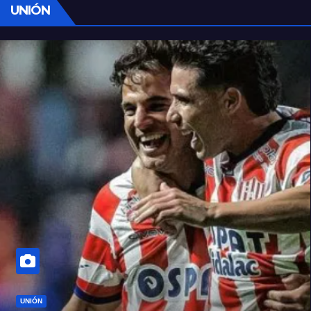
UNIÓN
UNIÓN