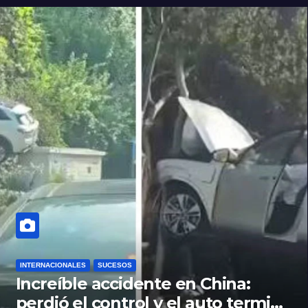
INTERNACIONALES
SUCESOS
Increíble accidente en China:
perdió el control y el auto terminó