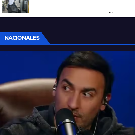
Santa Fe renovó más de 70 colectivos y el
40% del servicio ya se presta con
unidades modernizadas
NACIONALES