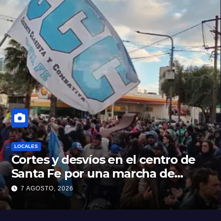
LOCALES
Cortes y desvíos en el centro de
Santa Fe por una marcha de
organizaciones sociales y
7 AGOSTO, 2026
sindicales