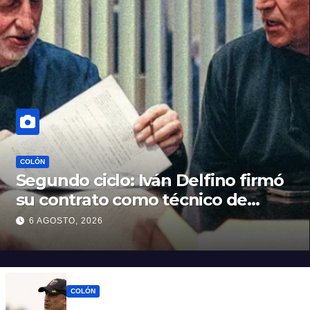
COLÓN
Segundo ciclo: Iván Delfino firmó
su contrato como técnico de
Colón
6 AGOSTO, 2026
COLÓN