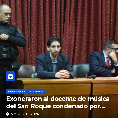
REGIONALES
SUCESOS
Exoneraron al docente de música
del San Roque condenado por
abuso sexual infantil
5 AGOSTO, 2026