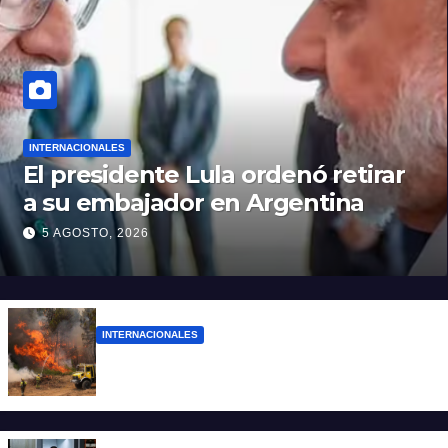
INTERNACIONALES
El presidente Lula ordenó retirar
a su embajador en Argentina
5 AGOSTO, 2026
INTERNACIONALES
Más de 400 detenidos en Francia por los
incendios forestales