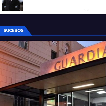
Karina corrió a Sturzenegger de la
negociación por el practicaje y le
suspendió el decreto para levantar el paro
SUCESOS