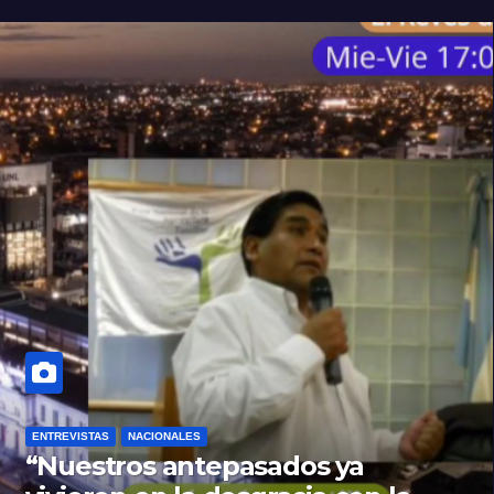
ENTREVISTAS
NACIONALES
“Nuestros antepasados ya