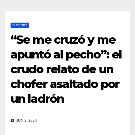
SUCESOS
“Se me cruzó y me
apuntó al pecho”: el
crudo relato de un
chofer asaltado por
un ladrón
JUN 2, 2026