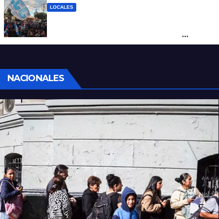
LOCALES
Cortes y desvíos en el centro de Santa Fe
por una marcha de organizaciones
sociales y sindicales
NACIONALES