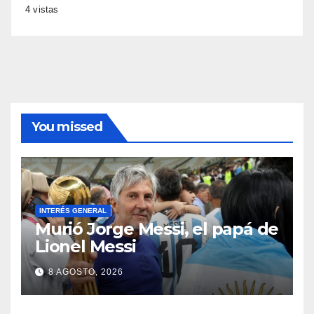
4 vistas
You missed
INTERÉS GENERAL
Murió Jorge Messi, el papá de
Lionel Messi
8 AGOSTO, 2026