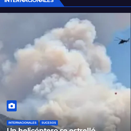
INTERNACIONALES
INTERNACIONALES
SUCESOS
Un helicóptero se estrelló