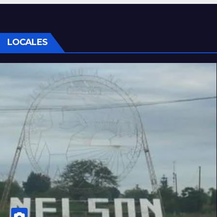
LOCALES