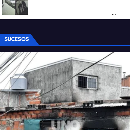
Neuquén: policías golpearon brutalmente
a un joven a la salida de un boliche y
quedaron filmados
SUCESOS