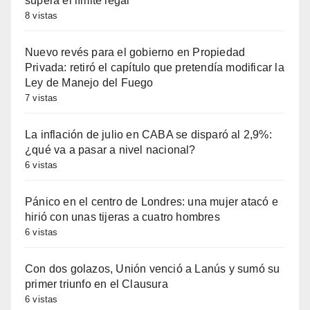
supera el límite legal
8 vistas
Nuevo revés para el gobierno en Propiedad
Privada: retiró el capítulo que pretendía modificar la
Ley de Manejo del Fuego
7 vistas
La inflación de julio en CABA se disparó al 2,9%:
¿qué va a pasar a nivel nacional?
6 vistas
Pánico en el centro de Londres: una mujer atacó e
hirió con unas tijeras a cuatro hombres
6 vistas
Con dos golazos, Unión venció a Lanús y sumó su
primer triunfo en el Clausura
6 vistas