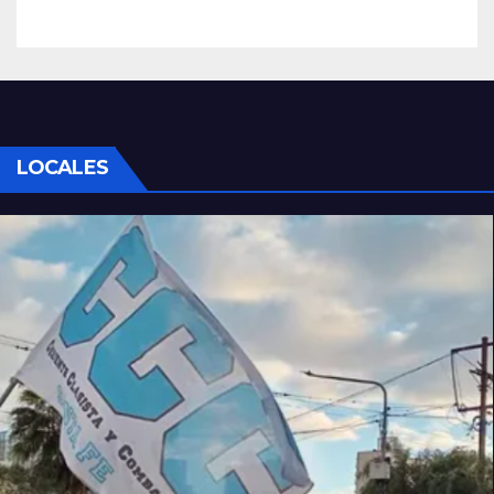
ruta 168
LOCALES