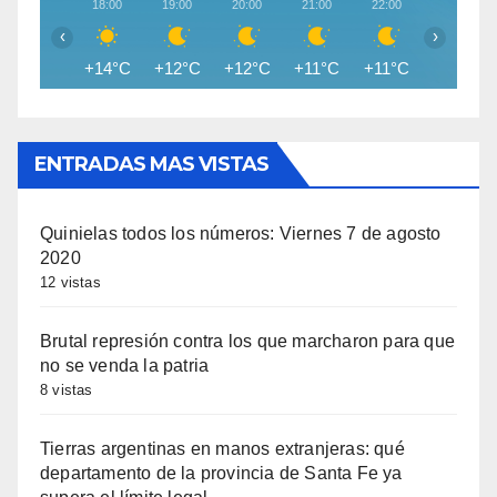
18:00
19:00
20:00
21:00
22:00
23:00
‹
›
+14°C
+12°C
+12°C
+11°C
+11°C
+11°C
ENTRADAS MAS VISTAS
Quinielas todos los números: Viernes 7 de agosto
2020
12 vistas
Brutal represión contra los que marcharon para que
no se venda la patria
8 vistas
Tierras argentinas en manos extranjeras: qué
departamento de la provincia de Santa Fe ya