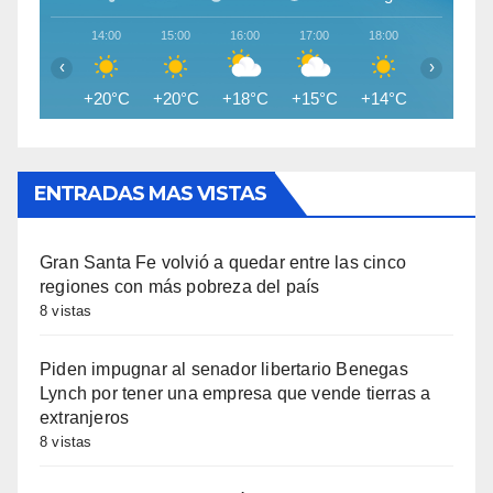
14:00
15:00
16:00
17:00
18:00
19:00
‹
›
+20°C
+20°C
+18°C
+15°C
+14°C
+13°C
ENTRADAS MAS VISTAS
Gran Santa Fe volvió a quedar entre las cinco
regiones con más pobreza del país
8 vistas
Piden impugnar al senador libertario Benegas
Lynch por tener una empresa que vende tierras a
extranjeros
8 vistas