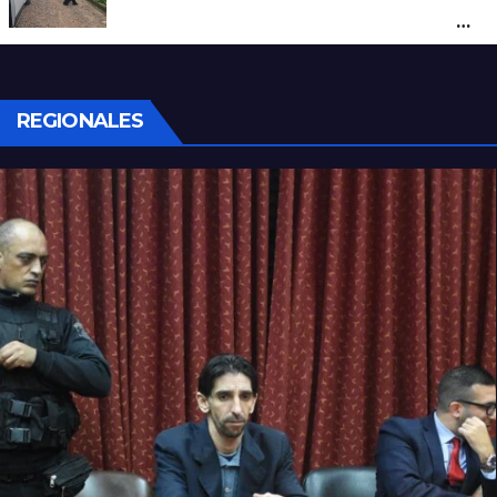
cuidador del asilo clandestino de barrio
Nuevo Horizonte
REGIONALES