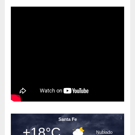
Santa Fe
+18°C
Nublado