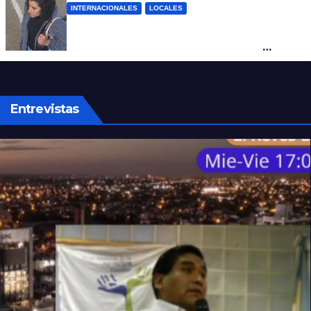
INTERNACIONALES
LOCALES
Hallaron sana y salva en Brasil a Micaela
Albornoz, la mujer que fue vista por
última vez en Rosario
Entrevistas