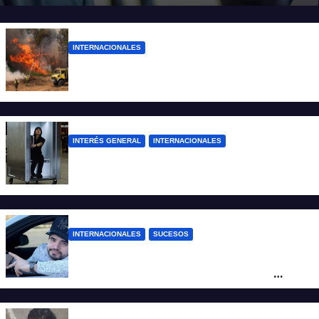
INTERNACIONALES
Más de 400 detenidos en Francia por los
incendios forestales
INTERÉS GENERAL
INTERNACIONALES
Una empresa japonesa creó una cabina
refrigerada para personas: cómo funciona
INTERNACIONALES
SUCESOS
Conmoción en México: un influencer fue
asesinado de un balazo durante una
transmisión en vivo