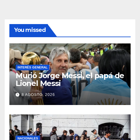
You missed
INTERÉS GENERAL
Murió Jorge Messi, el papá de
Lionel Messi
8 AGOSTO, 2026
NACIONALES