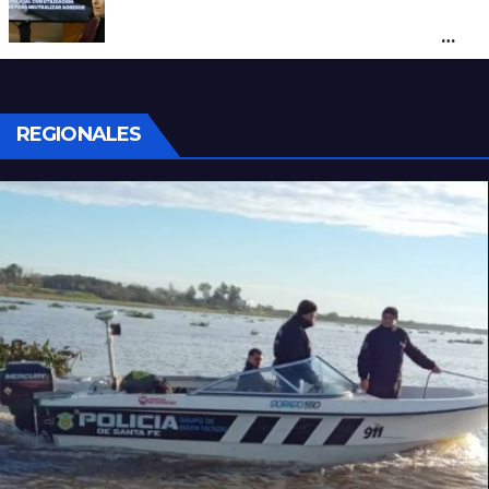
Con una pistola Taser, la Policía redujo a
un hombre que amenazaba a su padre
con un arma blanca en la ruta 168
REGIONALES