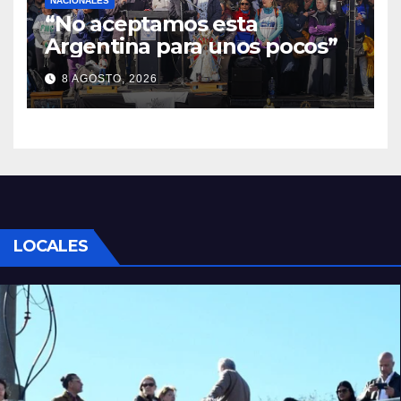
NACIONALES
“No aceptamos esta
Argentina para unos pocos”
8 AGOSTO, 2026
LOCALES