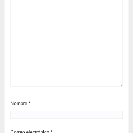
Nombre
*
Correo electrónico
*