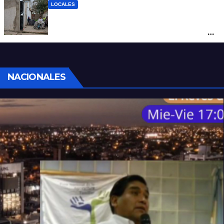
LOCALES
“Polenta, hambre y amenazas”: cómo era
la vida dentro del geriátrico investigado
por la Justicia
NACIONALES