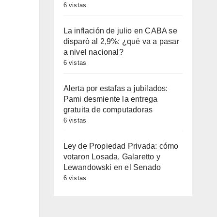
6 vistas
La inflación de julio en CABA se
disparó al 2,9%: ¿qué va a pasar
a nivel nacional?
6 vistas
Alerta por estafas a jubilados:
Pami desmiente la entrega
gratuita de computadoras
6 vistas
Ley de Propiedad Privada: cómo
votaron Losada, Galaretto y
Lewandowski en el Senado
6 vistas