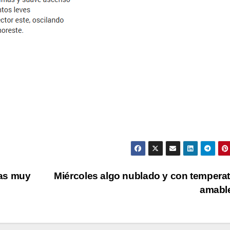
ras muy
Miércoles algo nublado y con tempera
amabl