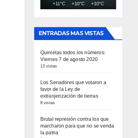
+11°C
+10°C
+10°C
+10°C
+9
ENTRADAS MAS VISTAS
Quinielas todos los números:
Viernes 7 de agosto 2020
13 vistas
Los Senadores que votaron a
favor de la Ley de
extranjerización de tierras
8 vistas
Brutal represión contra los que
marcharon para que no se venda
la patria