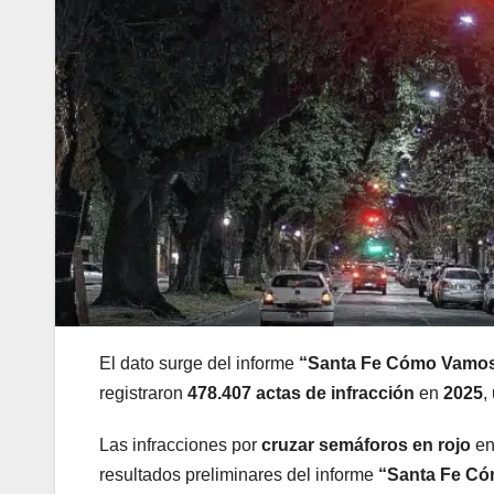
El dato surge del informe
“Santa Fe Cómo Vamo
registraron
478.407 actas de infracción
en
2025
,
Las infracciones por
cruzar semáforos en rojo
en
resultados preliminares del informe
“Santa Fe C