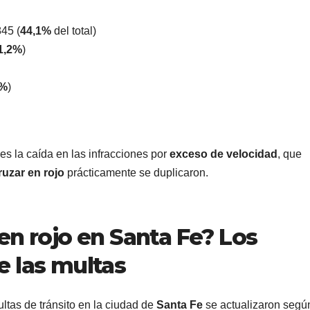
45 (
44,1%
del total)
1,2%
)
5%
)
es la caída en las infracciones por
exceso de velocidad
, que
ruzar en rojo
prácticamente se duplicaron.
en rojo en Santa Fe? Los
e las multas
ultas de tránsito en la ciudad de
Santa Fe
se actualizaron segú