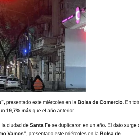
s”
, presentado este miércoles en la
Bolsa de Comercio
. En tot
 un
19,7% más
que el año anterior.
 la ciudad de
Santa Fe
se duplicaron en un año. El dato surge 
ómo Vamos”
, presentado este miércoles en la
Bolsa de