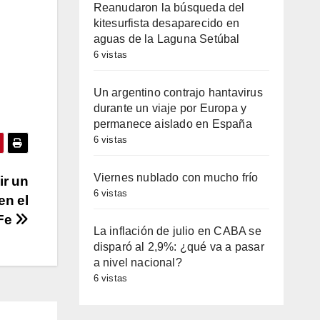
Reanudaron la búsqueda del
kitesurfista desaparecido en
aguas de la Laguna Setúbal
6 vistas
Un argentino contrajo hantavirus
durante un viaje por Europa y
permanece aislado en España
6 vistas
Viernes nublado con mucho frío
ir un
6 vistas
en el
 Fe
La inflación de julio en CABA se
disparó al 2,9%: ¿qué va a pasar
a nivel nacional?
6 vistas