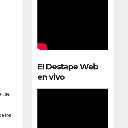
El Destape Web
en vivo
al, se
de los