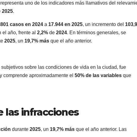
y representa uno de los indicadores más llamativos del relevami
e
2025
.
.801 casos en 2024
a
17.944 en 2025
, un incremento del
103,
n el año, frente al
2,2%
de
2024
. En términos generales, se
te
2025
, un
19,7% más
que el año anterior.
 subjetivos sobre las condiciones de vida en la ciudad, fue
y comprende aproximadamente el
50% de las variables
que
 las infracciones
cción
durante
2025
, un
19,7% más
que el año anterior. Las