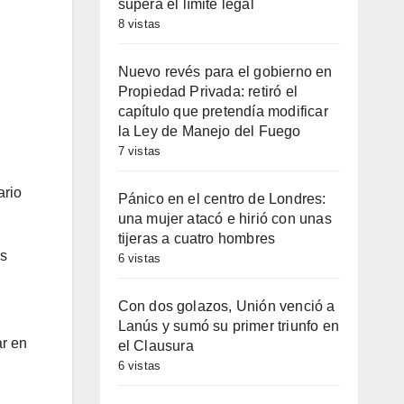
supera el límite legal
8 vistas
Nuevo revés para el gobierno en
Propiedad Privada: retiró el
capítulo que pretendía modificar
la Ley de Manejo del Fuego
7 vistas
ario
Pánico en el centro de Londres:
una mujer atacó e hirió con unas
tijeras a cuatro hombres
s
6 vistas
Con dos golazos, Unión venció a
Lanús y sumó su primer triunfo en
ar en
el Clausura
6 vistas