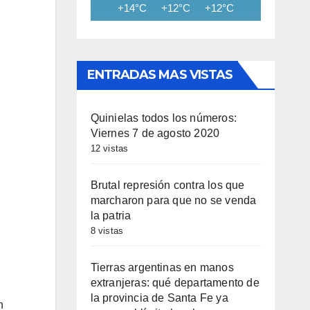
+14°C
+12°C
+12°C
+11°C
+11
ENTRADAS MAS VISTAS
Quinielas todos los números:
Viernes 7 de agosto 2020
12 vistas
Brutal represión contra los que
marcharon para que no se venda
la patria
8 vistas
Tierras argentinas en manos
extranjeras: qué departamento de
la provincia de Santa Fe ya
n