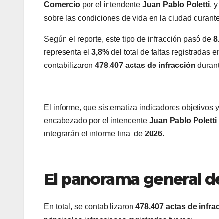
Comercio
por el intendente
Juan Pablo Poletti
, 
sobre las condiciones de vida en la ciudad durant
Según el reporte, este tipo de infracción pasó de
8
representa el
3,8%
del total de faltas registradas e
contabilizaron
478.407 actas de infracción
duran
El informe, que sistematiza indicadores objetivos y
encabezado por el intendente
Juan Pablo Poletti
integrarán el informe final de
2026
.
El panorama general de
En total, se contabilizaron
478.407 actas de infra