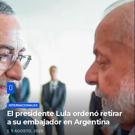
INTERNACIONALES
El presidente Lula ordenó retirar
a su embajador en Argentina
5 AGOSTO, 2026