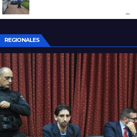
Por maltrato de ancianos imputan al
cuidador del asilo clandestino de barrio
Nuevo Horizonte
REGIONALES