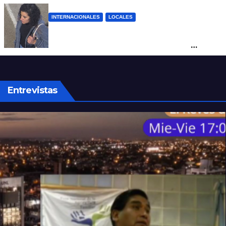
INTERNACIONALES
LOCALES
Hallaron sana y salva en Brasil a Micaela
Albornoz, la mujer que fue vista por
última vez en Rosario
Entrevistas