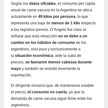
Según los
datos oficiales
, el consumo per cápita
anual de carne vacuna en la Argentina se ubica
actualmente en
49 kilos por persona
, lo que
representa una baja de
menos de 1 kilo
respecto
a los registros previos. D’Angelo fue claro al
señalar que esta retracción
no se debe a un
cambio en los hábitos de consumo
de los
argentinos, sino pura y exclusivamente a
la
situación económica
: ante la suba de
precios,
se faenaron menos cabezas durante
mayo
y también se resintió levemente la
exportación.
El dirigente remarcó que, de mantenerse estable
el precio,
el consumo no caería
, ya que la
demanda de carne vacuna sigue firme entre los
argentinos.