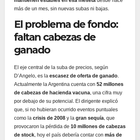
mantienen estables en esa meseta
desde hace
más de un mes, sin nuevas subas ni bajas.
El problema de fondo:
faltan cabezas de
ganado
El eje central de la suba de precios, según
D’Angelo, es la
escasez de oferta de ganado
.
Actualmente la Argentina cuenta con
52 millones
de cabezas de hacienda vacuna
, una cifra muy
por debajo de su potencial. El dirigente explicó
que, si no hubieran ocurrido eventos puntuales
como la
crisis de 2008
y la
gran sequía
, que
provocaron la pérdida de
10 millones de cabezas
de stock
, hoy el país debería contar con
más de