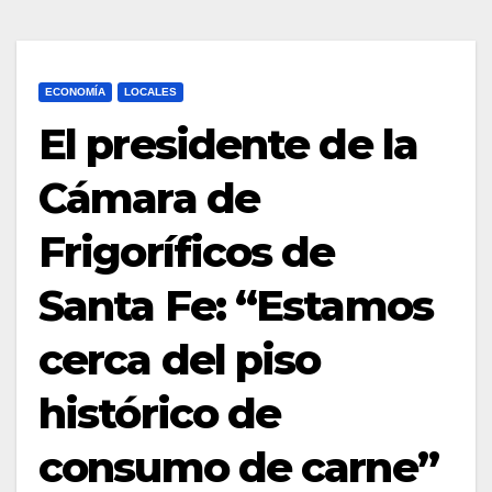
ECONOMÍA
LOCALES
El presidente de la
Cámara de
Frigoríficos de
Santa Fe: “Estamos
cerca del piso
histórico de
consumo de carne”