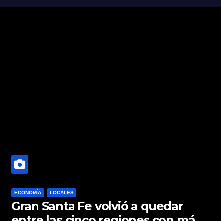
ECONOMÍA
LOCALES
Gran Santa Fe volvió a quedar
entre las cinco regiones con más