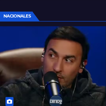
con un arma blanca en la ruta 168
NACIONALES