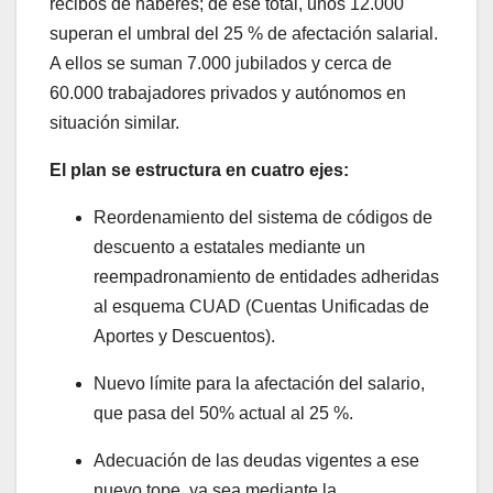
recibos de haberes; de ese total, unos 12.000
superan el umbral del 25 % de afectación salarial.
A ellos se suman 7.000 jubilados y cerca de
60.000 trabajadores privados y autónomos en
situación similar.
El plan se estructura en cuatro ejes:
Reordenamiento del sistema de códigos de
descuento a estatales mediante un
reempadronamiento de entidades adheridas
al esquema CUAD (Cuentas Unificadas de
Aportes y Descuentos).
Nuevo límite para la afectación del salario,
que pasa del 50% actual al 25 %.
Adecuación de las deudas vigentes a ese
nuevo tope, ya sea mediante la