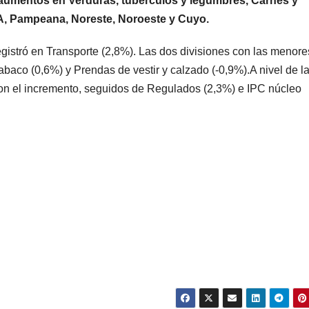
 aumentos en Verduras, tubérculos y legumbres, Carnes y
BA, Pampeana, Noreste, Noroeste y Cuyo.
gistró en Transporte (2,8%). Las dos divisiones con las menore
tabaco (0,6%) y Prendas de vestir y calzado (-0,9%).A nivel de l
aron el incremento, seguidos de Regulados (2,3%) e IPC núcleo