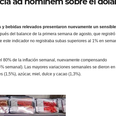
lacia ad hominem sobre el dólar
s y bebidas relevados presentaron nuevamente un sensible
pués del balance de la primera semana de agosto, que registró
este indicador no registraba subas superiores al 1% en sema
del 80% de la inflación semanal, nuevamente compensando
0,5% semanal). Las mayores variaciones semanales se dieron en
es (1,5%), azúcar, miel, dulce y cacao (1,3%).