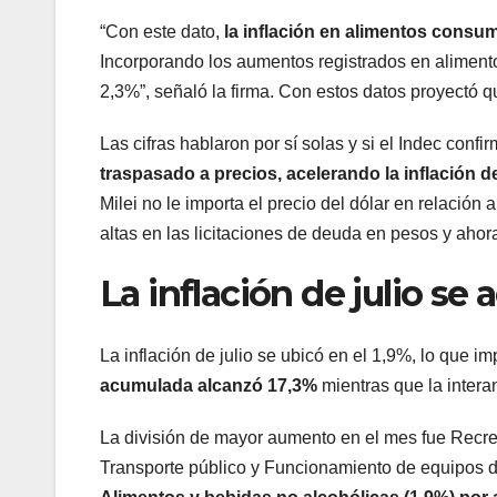
“Con este dato,
la inflación en alimentos consu
Incorporando los aumentos registrados en alimento
2,3%”, señaló la firma. Con estos datos proyectó q
Las cifras hablaron por sí solas y si el Indec confi
traspasado a precios, acelerando la inflación d
Milei no le importa el precio del dólar en relación 
altas en las licitaciones de deuda en pesos y ahor
La inflación de julio se 
La inflación de julio se ubicó en el 1,9%, lo que im
acumulada alcanzó 17,3%
mientras que la intera
La división de mayor aumento en el mes fue Recrea
Transporte público y Funcionamiento de equipos d