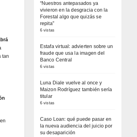
“Nuestros antepasados ya
vivieron en la desgracia con la
Forestal algo que quizás se
repita”
6 vistas
abrá
Estafa virtual: advierten sobre un
a
fraude que usa la imagen del
s tan
Banco Central
6 vistas
Luna Diale vuelve al once y
Maizon Rodríguez también sería
titular
ión
6 vistas
Caso Loan: qué puede pasar en
 en
la nueva audiencia del juicio por
su desaparición