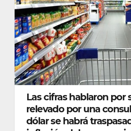
Las cifras hablaron por s
relevado por una consul
dólar se habrá traspasad