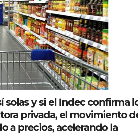
í solas y si el Indec confirma l
tora privada, el movimiento d
o a precios, acelerando la