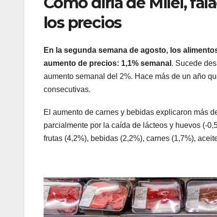
Como diría de Milei, fa
los precios
En la segunda semana de agosto, los alimento
aumento de precios: 1,1% semanal
. Sucede des
aumento semanal del 2%. Hace más de un año que 
consecutivas.
El aumento de carnes y bebidas explicaron más 
parcialmente por la caída de lácteos y huevos (-
frutas (4,2%), bebidas (2,2%), carnes (1,7%), aceit