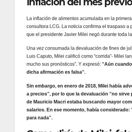
inflación del mes previo
La inflación de alimentos acumulada en la primera
consultora LCG. La noticia confirma el traspaso a
que el presidente Javier Milei negó durante toda 
Una vez consumada la devaluación de fines de jul
Luis Caputo, Milei calificó como “corrida”- Milei la
mucho sus pronósticos”. Y expresó:
“Aún cuando t
dicha afirmación es falsa“.
Sin embargo, en enero de 2018, Milei había adve
a precios”, por lo que la devaluación “no sirv
de Mauricio Macri estaba buscando mayor compe
salarios. En ese momento, había considerado: “S
para nada”.