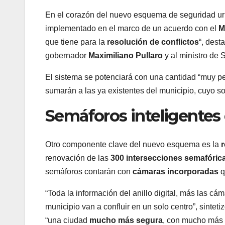
En el corazón del nuevo esquema de seguridad ur
implementado en el marco de un acuerdo con el
M
que tiene para la
resolución de conflictos
“, dest
gobernador
Maximiliano Pullaro
y al ministro de S
El sistema se potenciará con una cantidad “muy p
sumarán a las ya existentes del municipio, cuyo sof
Semáforos inteligentes
Otro componente clave del nuevo esquema es la
r
renovación de las
300 intersecciones semafóric
semáforos contarán con
cámaras incorporadas
q
“Toda la información del anillo digital, más las c
municipio van a confluir en un solo centro”, sinte
“una ciudad
mucho más segura
, con mucho más 