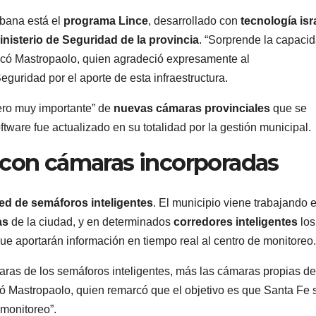
bana está el
programa Lince
, desarrollado con
tecnología isr
inisterio de Seguridad de la provincia
. “Sorprende la capaci
acó Mastropaolo, quien agradeció expresamente al
eguridad por el aporte de esta infraestructura.
ero muy importante” de
nuevas cámaras provinciales
que se
tware fue actualizado en su totalidad por la gestión municipal.
 con cámaras incorporadas
ed de semáforos inteligentes
. El municipio viene trabajando e
as
de la ciudad, y en determinados
corredores inteligentes
los
ue aportarán información en tiempo real al centro de monitoreo.
ámaras de los semáforos inteligentes, más las cámaras propias de
tizó Mastropaolo, quien remarcó que el objetivo es que Santa Fe 
monitoreo”.