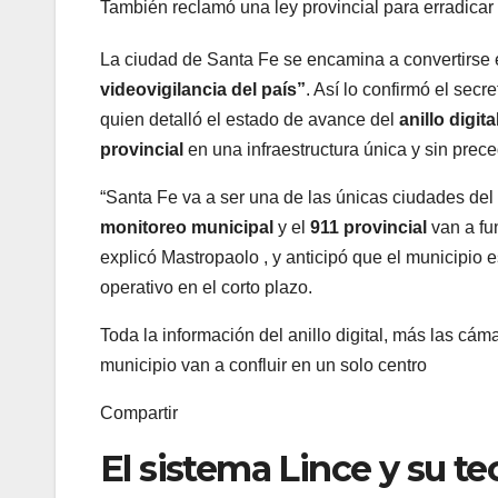
También reclamó una ley provincial para erradicar
La ciudad de Santa Fe se encamina a convertirse 
videovigilancia del país”
. Así lo confirmó el secr
quien detalló el estado de avance del
anillo digita
provincial
en una infraestructura única y sin prece
“Santa Fe va a ser una de las únicas ciudades del
monitoreo municipal
y el
911 provincial
van a fun
explicó Mastropaolo , y anticipó que el municipio 
operativo en el corto plazo.
Toda la información del anillo digital, más las cá
municipio van a confluir en un solo centro
Compartir
El sistema Lince y su tec