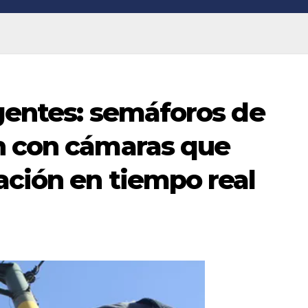
gentes: semáforos de
n con cámaras que
ación en tiempo real