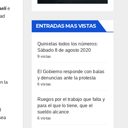
aelí
e
dad
ENTRADAS MAS VISTAS
Quinielas todos los números:
Sábado 8 de agosto 2020
9 vistas
El Gobierno responde con balas
y denuncias ante la protesta
n la
6 vistas
Ruegos por el trabajo que falta y
para el que lo tiene, que el
l
sueldo alcance
sea
6 vistas